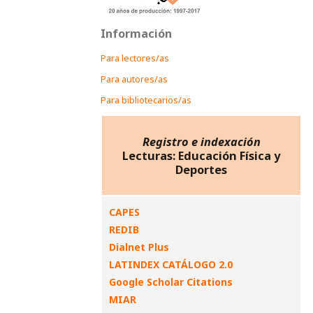
Información
Para lectores/as
Para autores/as
Para bibliotecarios/as
Registro e indexación
Lecturas: Educación Física y
Deportes
CAPES
REDIB
Dialnet Plus
LATINDEX CATÁLOGO 2.0
Google Scholar Citations
MIAR