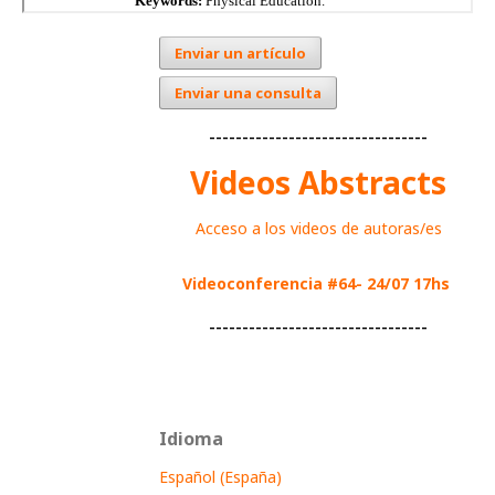
Enviar un artículo
Enviar una consulta
---------------------------------
Videos Abstracts
Acceso a los videos de autoras/es
Videoconferencia #64- 24/07 17hs
---------------------------------
Idioma
Español (España)