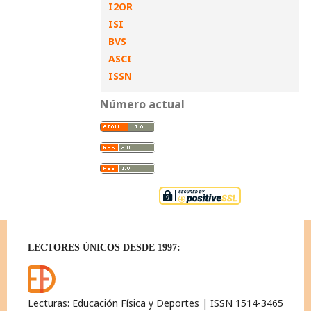
I2OR
ISI
BVS
ASCI
ISSN
Número actual
LECTORES ÚNICOS DESDE 1997:
Lecturas: Educación Física y Deportes | ISSN 1514-3465