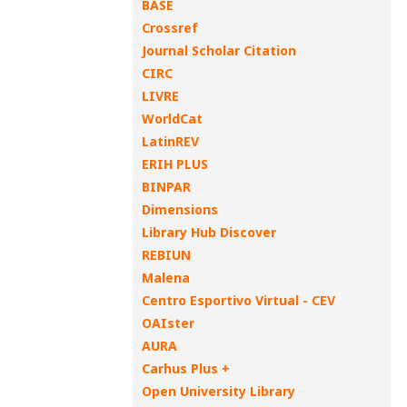
BASE
Crossref
Journal Scholar Citation
CIRC
LIVRE
WorldCat
LatinREV
ERIH PLUS
BINPAR
Dimensions
Library Hub Discover
REBIUN
Malena
Centro Esportivo Virtual - CEV
OAIster
AURA
Carhus Plus +
Open University Library