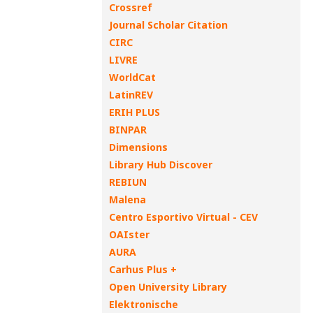
Crossref
Journal Scholar Citation
CIRC
LIVRE
WorldCat
LatinREV
ERIH PLUS
BINPAR
Dimensions
Library Hub Discover
REBIUN
Malena
Centro Esportivo Virtual - CEV
OAIster
AURA
Carhus Plus +
Open University Library
Elektronische