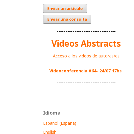
Enviar un artículo
Enviar una consulta
---------------------------------
Videos Abstracts
Acceso a los videos de autoras/es
Videoconferencia #64- 24/07 17hs
---------------------------------
Idioma
Español (España)
English