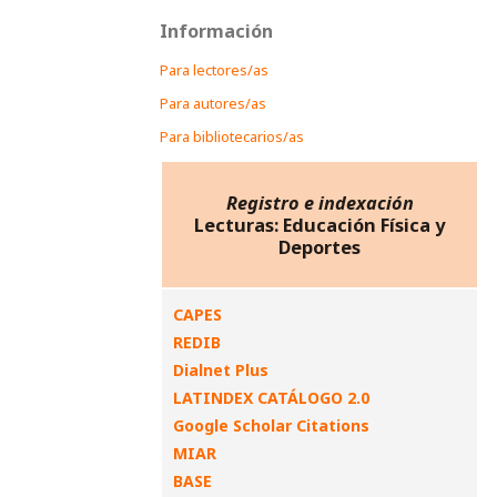
Información
Para lectores/as
Para autores/as
Para bibliotecarios/as
Registro e indexación
Lecturas: Educación Física y
Deportes
CAPES
REDIB
Dialnet Plus
LATINDEX CATÁLOGO 2.0
Google Scholar Citations
MIAR
BASE