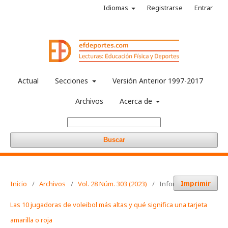
Idiomas
Registrarse
Entrar
Actual
Secciones
Versión Anterior 1997-2017
Archivos
Acerca de
Buscar
Imprimir
Inicio
/
Archivos
/
Vol. 28 Núm. 303 (2023)
/
Informaciones
Las 10 jugadoras de voleibol más altas y qué significa una tarjeta
amarilla o roja