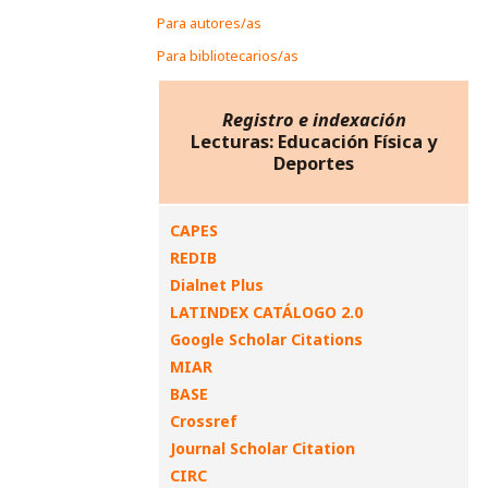
Para autores/as
Para bibliotecarios/as
Registro e indexación
Lecturas: Educación Física y
Deportes
CAPES
REDIB
Dialnet Plus
LATINDEX CATÁLOGO 2.0
Google Scholar Citations
MIAR
BASE
Crossref
Journal Scholar Citation
CIRC