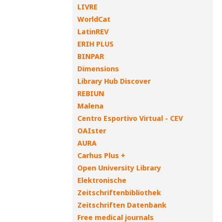
LIVRE
WorldCat
LatinREV
ERIH PLUS
BINPAR
Dimensions
Library Hub Discover
REBIUN
Malena
Centro Esportivo Virtual - CEV
OAIster
AURA
Carhus Plus +
Open University Library
Elektronische
Zeitschriftenbibliothek
Zeitschriften Datenbank
Free medical journals