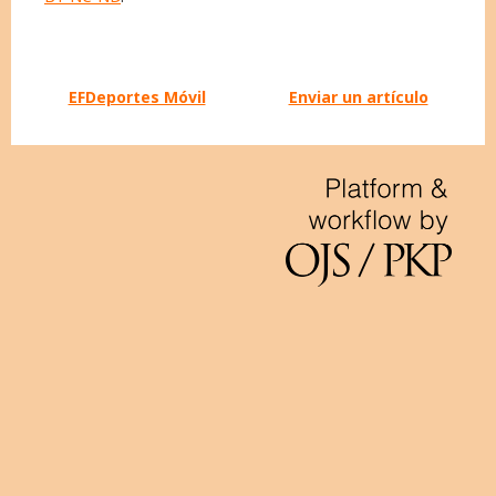
EFDeportes Móvil
Enviar un artículo