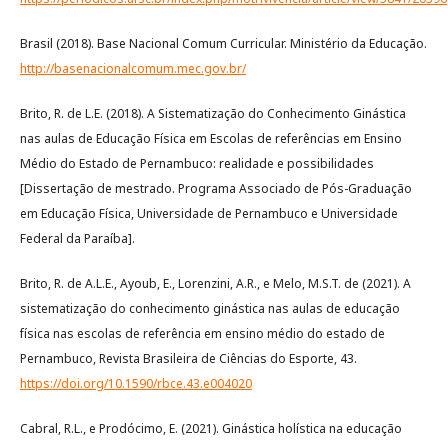
Brasil (2018). Base Nacional Comum Curricular. Ministério da Educação.
http://basenacionalcomum.mec.gov.br/
Brito, R. de L.E. (2018). A Sistematização do Conhecimento Ginástica
nas aulas de Educação Física em Escolas de referências em Ensino
Médio do Estado de Pernambuco: realidade e possibilidades
[Dissertação de mestrado. Programa Associado de Pós-Graduação
em Educação Física, Universidade de Pernambuco e Universidade
Federal da Paraíba].
Brito, R. de A.L.E., Ayoub, E., Lorenzini, A.R., e Melo, M.S.T. de (2021). A
sistematização do conhecimento ginástica nas aulas de educação
física nas escolas de referência em ensino médio do estado de
Pernambuco, Revista Brasileira de Ciências do Esporte, 43.
https://doi.org/10.1590/rbce.43.e004020
Cabral, R.L., e Prodócimo, E. (2021). Ginástica holística na educação