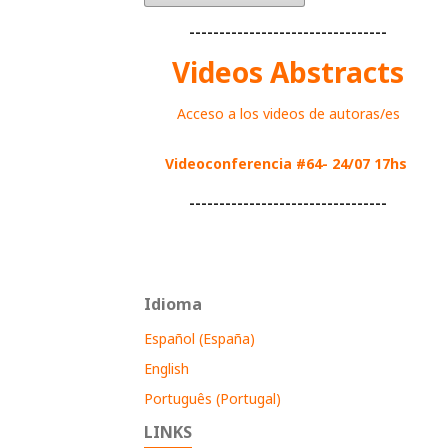
---------------------------------
Videos Abstracts
Acceso a los videos de autoras/es
Videoconferencia #64- 24/07 17hs
---------------------------------
Idioma
Español (España)
English
Português (Portugal)
LINKS