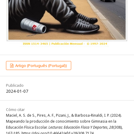
Artigo (Português (Portugal))
Publicado
2024-01-07
Cómo citar
Maciel, A. S. de S., Pires, A. F., Pizani, J., & Barbosa-Rinaldi, I. P. (2024).
Mapeando la producción de conocimiento sobre Gimnasia en la
Educación Física Escolar.
Lecturas: Educación Física Y Deportes
,
28
(308),
167-185. https://doi.org/10.46642/efd.v28i308.7174