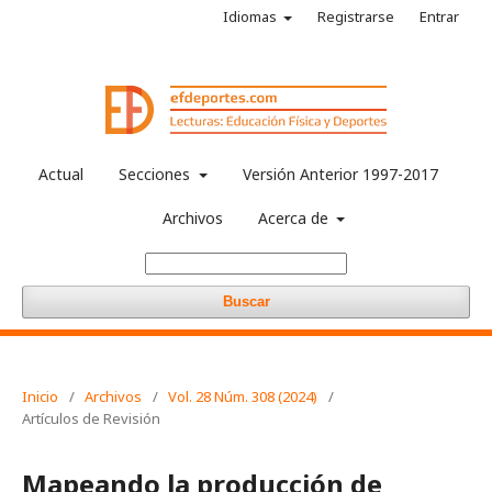
Idiomas
Registrarse
Entrar
Actual
Secciones
Versión Anterior 1997-2017
Archivos
Acerca de
Buscar
Inicio
/
Archivos
/
Vol. 28 Núm. 308 (2024)
/
Artículos de Revisión
Mapeando la producción de