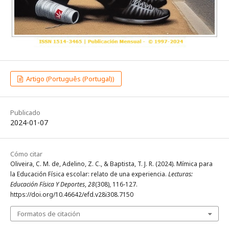
Artigo (Português (Portugal))
Publicado
2024-01-07
Cómo citar
Oliveira, C. M. de, Adelino, Z. C., & Baptista, T. J. R. (2024). Mímica para
la Educación Física escolar: relato de una experiencia.
Lecturas:
Educación Física Y Deportes
,
28
(308), 116-127.
https://doi.org/10.46642/efd.v28i308.7150
Formatos de citación