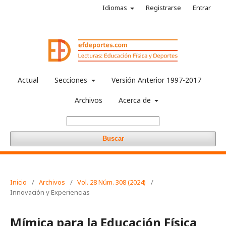
Idiomas
Registrarse
Entrar
Actual
Secciones
Versión Anterior 1997-2017
Archivos
Acerca de
Buscar
Inicio
/
Archivos
/
Vol. 28 Núm. 308 (2024)
/
Innovación y Experiencias
Mímica para la Educación Física