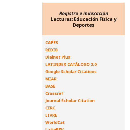
Registro e indexación
Lecturas: Educación Física y
Deportes
CAPES
REDIB
Dialnet Plus
LATINDEX CATÁLOGO 2.0
Google Scholar Citations
MIAR
BASE
Crossref
Journal Scholar Citation
CIRC
LIVRE
WorldCat
LatinREV