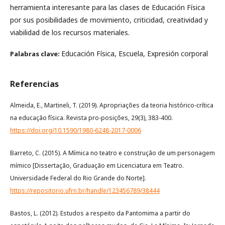
herramienta interesante para las clases de Educación Física
por sus posibilidades de movimiento, criticidad, creatividad y
viabilidad de los recursos materiales.
Educación Física, Escuela, Expresión corporal
Palabras clave:
Referencias
Almeida, E., Martineli, T. (2019). Apropriações da teoria histórico-crítica
na educação física. Revista pro-posições, 29(3), 383-400.
https://doi.org/10.1590/1980-6248-2017-0006
Barreto, C. (2015). A Mímica no teatro e construção de um personagem
mímico [Dissertação, Graduação em Licenciatura em Teatro.
Universidade Federal do Rio Grande do Norte].
https://repositorio.ufrn.br/handle/123456789/38444
Bastos, L. (2012). Estudos a respeito da Pantomima a partir do