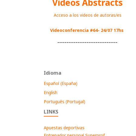
Videos Abstracts
Acceso a los videos de autoras/es
Videoconferencia #64- 24/07 17hs
---------------------------------
Idioma
Español (España)
English
Português (Portugal)
LINKS
Apuestas deportivas
Entrenador personal Superprof