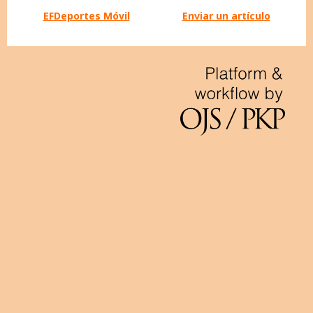
EFDeportes Móvil
Enviar un artículo