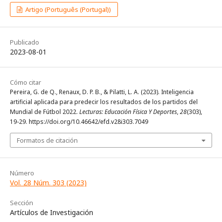
Artigo (Português (Portugal))
Publicado
2023-08-01
Cómo citar
Pereira, G. de Q., Renaux, D. P. B., & Pilatti, L. A. (2023). Inteligencia
artificial aplicada para predecir los resultados de los partidos del
Mundial de Fútbol 2022.
Lecturas: Educación Física Y Deportes
,
28
(303),
19-29. https://doi.org/10.46642/efd.v28i303.7049
Formatos de citación
Número
Vol. 28 Núm. 303 (2023)
Sección
Artículos de Investigación