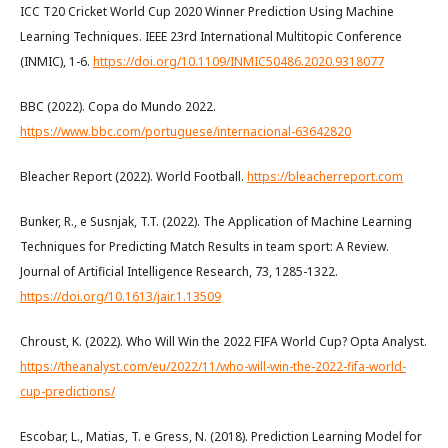
ICC T20 Cricket World Cup 2020 Winner Prediction Using Machine
Learning Techniques. IEEE 23rd International Multitopic Conference
(INMIC), 1-6.
https://doi.org/10.1109/INMIC50486.2020.9318077
BBC (2022). Copa do Mundo 2022.
https://www.bbc.com/portuguese/internacional-63642820
Bleacher Report (2022). World Football.
https://bleacherreport.com
Bunker, R., e Susnjak, T.T. (2022). The Application of Machine Learning
Techniques for Predicting Match Results in team sport: A Review.
Journal of Artificial Intelligence Research, 73, 1285-1322.
https://doi.org/10.1613/jair.1.13509
Chroust, K. (2022). Who Will Win the 2022 FIFA World Cup? Opta Analyst.
https://theanalyst.com/eu/2022/11/who-will-win-the-2022-fifa-world-
cup-predictions/
Escobar, L., Matias, T. e Gress, N. (2018). Prediction Learning Model for