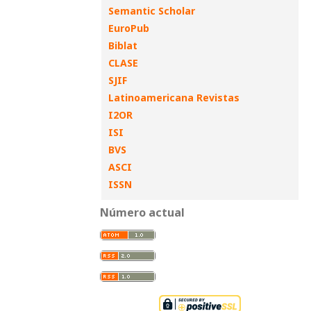
Semantic Scholar
EuroPub
Biblat
CLASE
SJIF
Latinoamericana Revistas
I2OR
ISI
BVS
ASCI
ISSN
Número actual