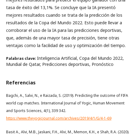
tasa de éxito del 13,1%. Se concluye que la IA presentó
mejores resultados cuando se trata de la predicción de los
resultados de la Copa del Mundo 2022. Esto puede llevar a
corroborar el uso de la IA para las predicciones deportivas,
que, además de una mayor tasa de precisión, tiene otras
ventajas como la facilidad de uso y optimización del tiempo.
Inteligencia Artificial, Copa del Mundo 2022,
Palabras clave:
Mundial de Qatar, Predicciones deportivas, Pronóstico
Referencias
Bagchi, A., Salvi, N., e Raizada, S. (2019). Predicting the outcome of FIFA
world cup matches. International Journal of Yogic, Human Movement
and Sports Sciences, 4(1), 339 342.
https://www.theyogicjournal.com/archives/2019/4/1/G/4-1-69
Basit A., Alvi, M.B., Jaskani, F.H., Alvi, M., Memon, K.H., e Shah, R.A. (2020).