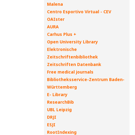
Malena
Centro Esportivo Virtual - CEV
OAIster
AURA
Carhus Plus +
Open University Library
Elektronische
Zeitschriftenbibliothek
Zeitschriften Datenbank
Free medical journals
Bibliotheksservice-Zentrum Baden-
Württemberg
E- Library
ResearchBib
UBL Leipzig
DRJI
ESJI
RootIndexing