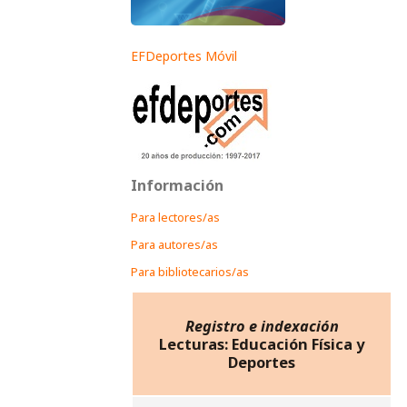
EFDeportes Móvil
Información
Para lectores/as
Para autores/as
Para bibliotecarios/as
Registro e indexación
Lecturas: Educación Física y
Deportes