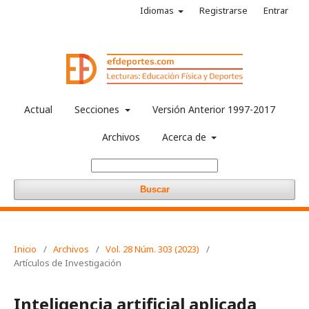
Idiomas
Registrarse
Entrar
Actual
Secciones
Versión Anterior 1997-2017
Archivos
Acerca de
Buscar
Inicio
/
Archivos
/
Vol. 28 Núm. 303 (2023)
/
Artículos de Investigación
Inteligencia artificial aplicada