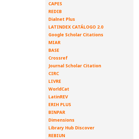
CAPES
REDIB
Dialnet Plus
LATINDEX CATÁLOGO 2.0
Google Scholar Citations
MIAR
BASE
Crossref
Journal Scholar Citation
CIRC
LIVRE
WorldCat
LatinREV
ERIH PLUS
BINPAR
Dimensions
Library Hub Discover
REBIUN