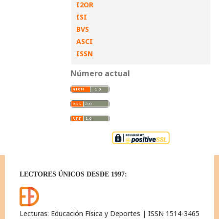
I2OR
ISI
BVS
ASCI
ISSN
Número actual
LECTORES ÚNICOS DESDE 1997:
Lecturas: Educación Física y Deportes | ISSN 1514-3465