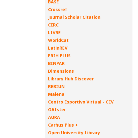
BASE
Crossref
Journal Scholar Citation
CIRC
LIVRE
WorldCat
LatinREV
ERIH PLUS
BINPAR
Dimensions
Library Hub Discover
REBIUN
Malena
Centro Esportivo Virtual - CEV
OAIster
AURA
Carhus Plus +
Open University Library