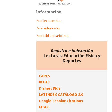
Información
Para lectores/as
Para autores/as
Para bibliotecarios/as
Registro e indexación
Lecturas: Educación Física y
Deportes
CAPES
REDIB
Dialnet Plus
LATINDEX CATÁLOGO 2.0
Google Scholar Citations
MIAR