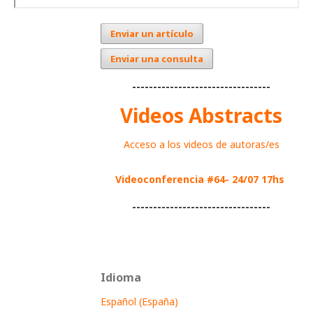
Enviar un artículo
Enviar una consulta
---------------------------------
Videos Abstracts
Acceso a los videos de autoras/es
Videoconferencia #64- 24/07 17hs
---------------------------------
Idioma
Español (España)