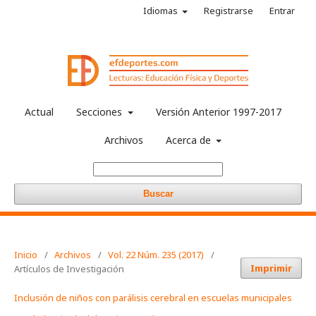
Idiomas
Registrarse
Entrar
Actual
Secciones
Versión Anterior 1997-2017
Archivos
Acerca de
Buscar
Inicio
/
Archivos
/
Vol. 22 Núm. 235 (2017)
/
Imprimir
Artículos de Investigación
Inclusión de niños con parálisis cerebral en escuelas municipales