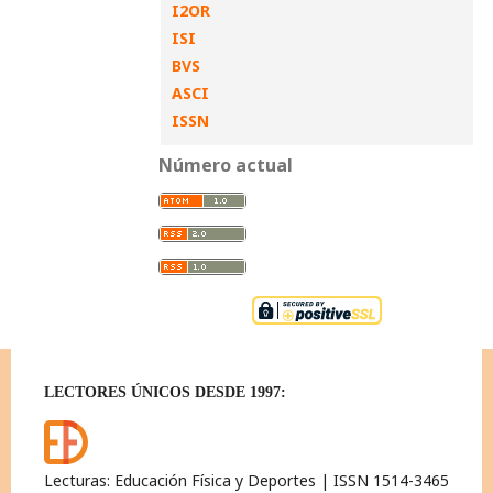
I2OR
ISI
BVS
ASCI
ISSN
Número actual
LECTORES ÚNICOS DESDE 1997:
Lecturas: Educación Física y Deportes | ISSN 1514-3465