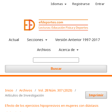
Idiomas
Registrarse
Entrar
Actual
Secciones
Versión Anterior 1997-2017
Archivos
Acerca de
Buscar
Inicio
/
Archivos
/
Vol. 28 Núm. 307 (2023)
/
Imprimir
Artículos de Investigación
Efecto de los ejercicios hipopresivos en mujeres con diástasis