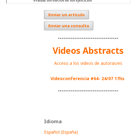
Enviar un artículo
Enviar una consulta
---------------------------------
Videos Abstracts
Acceso a los videos de autoras/es
Videoconferencia #64- 24/07 17hs
---------------------------------
Idioma
Español (España)