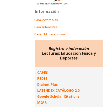
Información
Para lectores/as
Para autores/as
Para bibliotecarios/as
Registro e indexación
Lecturas: Educación Física y
Deportes
CAPES
REDIB
Dialnet Plus
LATINDEX CATÁLOGO 2.0
Google Scholar Citations
MIAR