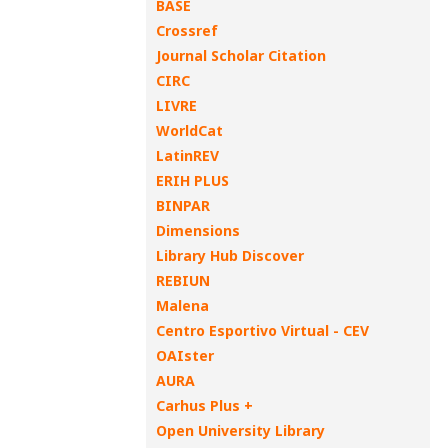
BASE
Crossref
Journal Scholar Citation
CIRC
LIVRE
WorldCat
LatinREV
ERIH PLUS
BINPAR
Dimensions
Library Hub Discover
REBIUN
Malena
Centro Esportivo Virtual - CEV
OAIster
AURA
Carhus Plus +
Open University Library