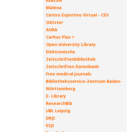
REBIUN
Malena
Centro Esportivo Virtual - CEV
OAIster
AURA
Carhus Plus +
Open University Library
Elektronische
Zeitschriftenbibliothek
Zeitschriften Datenbank
Free medical journals
Bibliotheksservice-Zentrum Baden-
Württemberg
E- Library
ResearchBib
UBL Leipzig
DRJI
ESJI