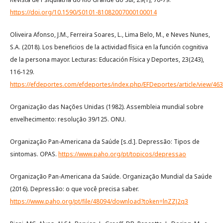
https://doi.org/10.1590/S0101-81082007000100014
Oliveira Afonso, J.M., Ferreira Soares, L., Lima Belo, M., e Neves Nunes,
S.A. (2018). Los beneficios de la actividad física en la función cognitiva
de la persona mayor. Lecturas: Educación Física y Deportes, 23(243),
116-129.
https://efdeportes.com/efdeportes/index.php/EFDeportes/article/view/463
Organização das Nações Unidas (1982). Assembleia mundial sobre
envelhecimento: resolução 39/125. ONU.
Organização Pan-Americana da Saúde [s.d.]. Depressão: Tipos de
sintomas. OPAS.
https://www.paho.org/pt/topicos/depressao
Organização Pan-Americana da Saúde. Organização Mundial da Saúde
(2016). Depressão: o que você precisa saber.
https://www.paho.org/pt/file/48094/download?token=lnZZJ2q3