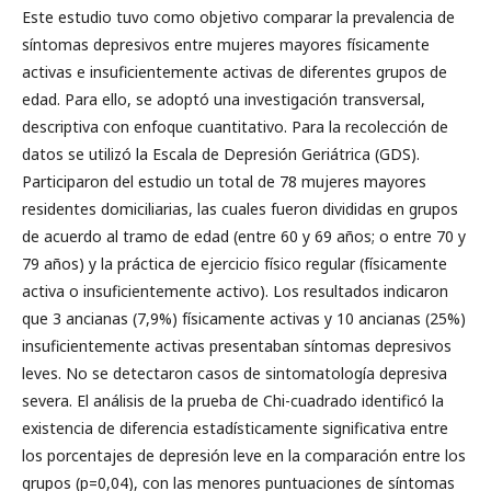
Este estudio tuvo como objetivo comparar la prevalencia de
síntomas depresivos entre mujeres mayores físicamente
activas e insuficientemente activas de diferentes grupos de
edad. Para ello, se adoptó una investigación transversal,
descriptiva con enfoque cuantitativo. Para la recolección de
datos se utilizó la Escala de Depresión Geriátrica (GDS).
Participaron del estudio un total de 78 mujeres mayores
residentes domiciliarias, las cuales fueron divididas en grupos
de acuerdo al tramo de edad (entre 60 y 69 años; o entre 70 y
79 años) y la práctica de ejercicio físico regular (físicamente
activa o insuficientemente activo). Los resultados indicaron
que 3 ancianas (7,9%) físicamente activas y 10 ancianas (25%)
insuficientemente activas presentaban síntomas depresivos
leves. No se detectaron casos de sintomatología depresiva
severa. El análisis de la prueba de Chi-cuadrado identificó la
existencia de diferencia estadísticamente significativa entre
los porcentajes de depresión leve en la comparación entre los
grupos (p=0,04), con las menores puntuaciones de síntomas