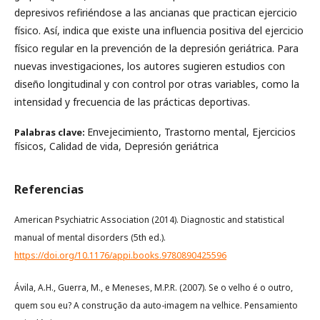
depresivos refiriéndose a las ancianas que practican ejercicio
físico. Así, indica que existe una influencia positiva del ejercicio
físico regular en la prevención de la depresión geriátrica. Para
nuevas investigaciones, los autores sugieren estudios con
diseño longitudinal y con control por otras variables, como la
intensidad y frecuencia de las prácticas deportivas.
Envejecimiento, Trastorno mental, Ejercicios
Palabras clave:
físicos, Calidad de vida, Depresión geriátrica
Referencias
American Psychiatric Association (2014). Diagnostic and statistical
manual of mental disorders (5th ed.).
https://doi.org/10.1176/appi.books.9780890425596
Ávila, A.H., Guerra, M., e Meneses, M.P.R. (2007). Se o velho é o outro,
quem sou eu? A construção da auto-imagem na velhice. Pensamiento