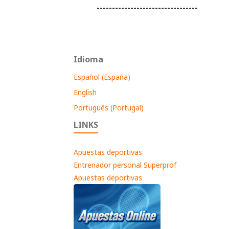
---------------------------------
Idioma
Español (España)
English
Português (Portugal)
LINKS
Apuestas deportivas
Entrenador personal Superprof
Apuestas deportivas