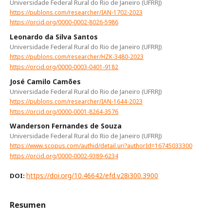
Universidade Federal Rural do Rio de Janeiro (UFRRJ)
https://publons.com/researcher/IAN-1702-2023
https://orcid.org/0000-0002-8026-5986
Leonardo da Silva Santos
Universidade Federal Rural do Rio de Janeiro (UFRRJ)
https://publons.com/researcher/HZK-3480-2023
https://orcid.org/0000-0003-0401-9182
José Camilo Camões
Universidade Federal Rural do Rio de Janeiro (UFRRJ)
https://publons.com/researcher/IAN-1644-2023
https://orcid.org/0000-0001-8264-3576
Wanderson Fernandes de Souza
Universidade Federal Rural do Rio de Janeiro (UFRRJ)
https://www.scopus.com/authid/detail.uri?authorId=16745033300
https://orcid.org/0000-0002-9389-6234
https://doi.org/10.46642/efd.v28i300.3900
DOI:
Resumen