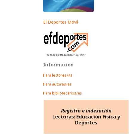
EFDeportes Móvil
Información
Para lectores/as
Para autores/as
Para bibliotecarios/as
Registro e indexación
Lecturas: Educación Física y
Deportes