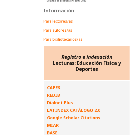
Información
Para lectores/as
Para autores/as
Para bibliotecarios/as
Registro e indexación
Lecturas: Educación Física y
Deportes
CAPES
REDIB
Dialnet Plus
LATINDEX CATÁLOGO 2.0
Google Scholar Citations
MIAR
BASE