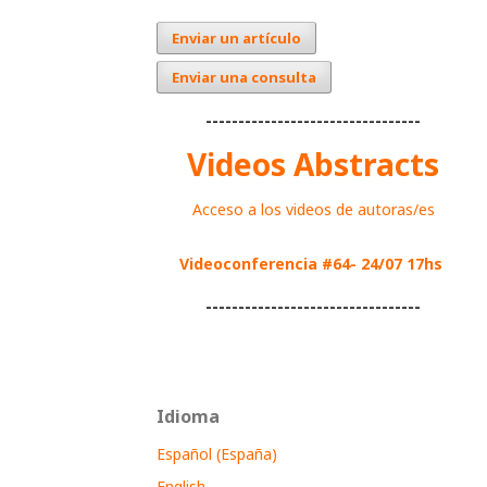
Enviar un artículo
Enviar una consulta
---------------------------------
Videos Abstracts
Acceso a los videos de autoras/es
Videoconferencia #64- 24/07 17hs
---------------------------------
Idioma
Español (España)
English