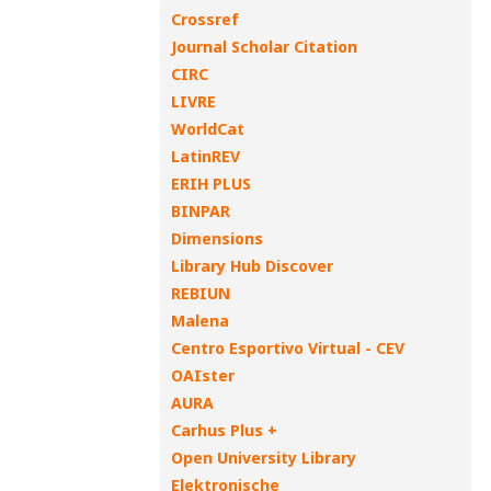
Crossref
Journal Scholar Citation
CIRC
LIVRE
WorldCat
LatinREV
ERIH PLUS
BINPAR
Dimensions
Library Hub Discover
REBIUN
Malena
Centro Esportivo Virtual - CEV
OAIster
AURA
Carhus Plus +
Open University Library
Elektronische