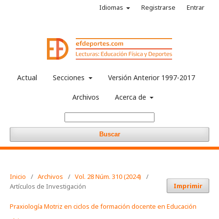
Idiomas
Registrarse
Entrar
Actual
Secciones
Versión Anterior 1997-2017
Archivos
Acerca de
Buscar
Inicio
/
Archivos
/
Vol. 28 Núm. 310 (2024)
/
Imprimir
Artículos de Investigación
Praxiología Motriz en ciclos de formación docente en Educación