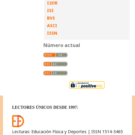
I2OR
ISI
BVS
ASCI
ISSN
Número actual
LECTORES ÚNICOS DESDE 1997:
Lecturas: Educación Física y Deportes | ISSN 1514-3465