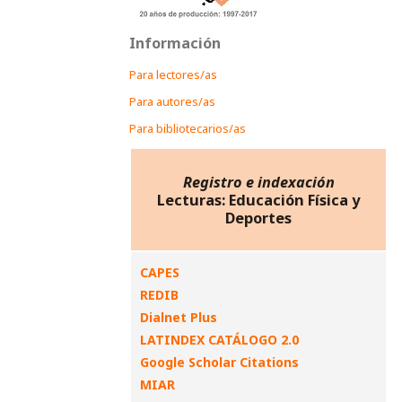
Información
Para lectores/as
Para autores/as
Para bibliotecarios/as
Registro e indexación
Lecturas: Educación Física y
Deportes
CAPES
REDIB
Dialnet Plus
LATINDEX CATÁLOGO 2.0
Google Scholar Citations
MIAR