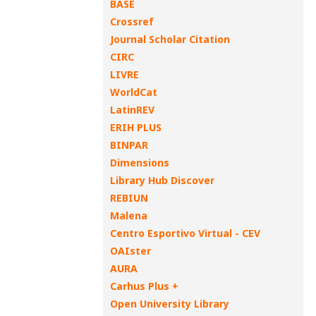
BASE
Crossref
Journal Scholar Citation
CIRC
LIVRE
WorldCat
LatinREV
ERIH PLUS
BINPAR
Dimensions
Library Hub Discover
REBIUN
Malena
Centro Esportivo Virtual - CEV
OAIster
AURA
Carhus Plus +
Open University Library