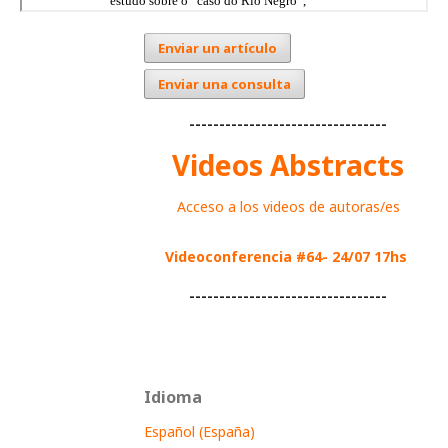
Enviar un artículo
Enviar una consulta
---------------------------------
Videos Abstracts
Acceso a los videos de autoras/es
Videoconferencia #64- 24/07 17hs
---------------------------------
Idioma
Español (España)