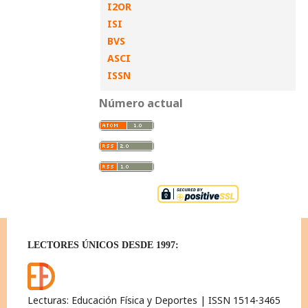
I2OR
ISI
BVS
ASCI
ISSN
Número actual
LECTORES ÚNICOS DESDE 1997:
Lecturas: Educación Física y Deportes | ISSN 1514-3465