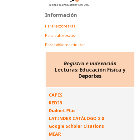
Información
Para lectores/as
Para autores/as
Para bibliotecarios/as
Registro e indexación
Lecturas: Educación Física y
Deportes
CAPES
REDIB
Dialnet Plus
LATINDEX CATÁLOGO 2.0
Google Scholar Citations
MIAR