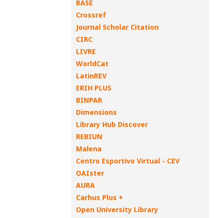
BASE
Crossref
Journal Scholar Citation
CIRC
LIVRE
WorldCat
LatinREV
ERIH PLUS
BINPAR
Dimensions
Library Hub Discover
REBIUN
Malena
Centro Esportivo Virtual - CEV
OAIster
AURA
Carhus Plus +
Open University Library