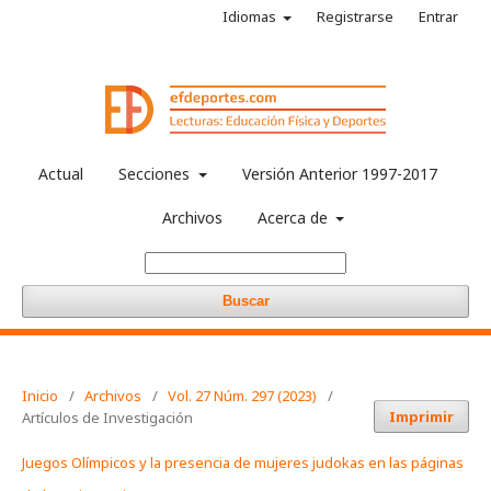
Idiomas
Registrarse
Entrar
Actual
Secciones
Versión Anterior 1997-2017
Archivos
Acerca de
Buscar
Inicio
/
Archivos
/
Vol. 27 Núm. 297 (2023)
/
Imprimir
Artículos de Investigación
Juegos Olímpicos y la presencia de mujeres judokas en las páginas