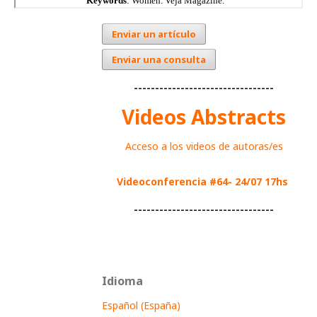
Enviar un artículo
Enviar una consulta
---------------------------------
Videos Abstracts
Acceso a los videos de autoras/es
Videoconferencia #64- 24/07 17hs
---------------------------------
Idioma
Español (España)