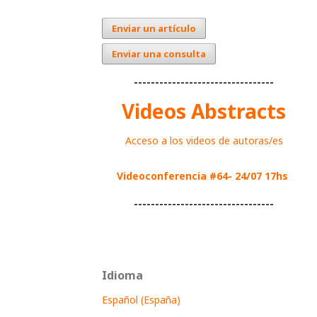
Enviar un artículo
Enviar una consulta
---------------------------------
Videos Abstracts
Acceso a los videos de autoras/es
Videoconferencia #64- 24/07 17hs
---------------------------------
Idioma
Español (España)