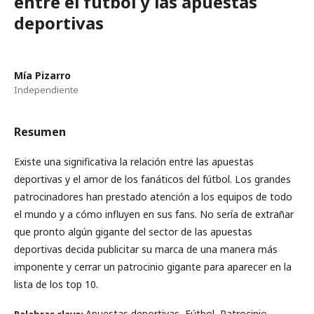
entre el fútbol y las apuestas
deportivas
Mía Pizarro
Independiente
Resumen
Existe una significativa la relación entre las apuestas
deportivas y el amor de los fanáticos del fútbol. Los grandes
patrocinadores han prestado atención a los equipos de todo
el mundo y a cómo influyen en sus fans. No sería de extrañar
que pronto algún gigante del sector de las apuestas
deportivas decida publicitar su marca de una manera más
imponente y cerrar un patrocinio gigante para aparecer en la
lista de los top 10.
Apuestas deportivas, Fútbol, Patrocinio