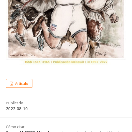
Artículo
Publicado
2022-08-10
Cómo citar