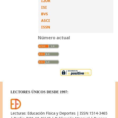
I2OR
ISI
BVS
ASCI
ISSN
Número actual
LECTORES ÚNICOS DESDE 1997:
Lecturas: Educación Física y Deportes | ISSN 1514-3465