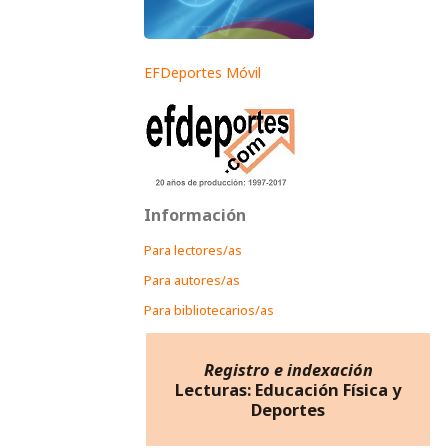
EFDeportes Móvil
Información
Para lectores/as
Para autores/as
Para bibliotecarios/as
Registro e indexación
Lecturas: Educación Física y
Deportes