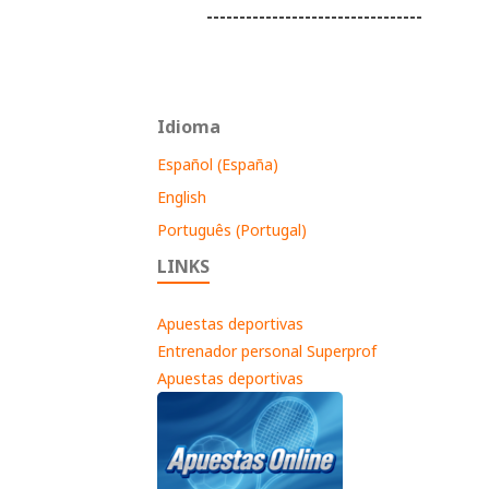
---------------------------------
Idioma
Español (España)
English
Português (Portugal)
LINKS
Apuestas deportivas
Entrenador personal Superprof
Apuestas deportivas