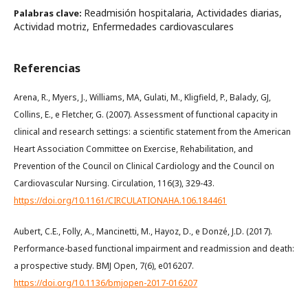
Readmisión hospitalaria, Actividades diarias,
Palabras clave:
Actividad motriz, Enfermedades cardiovasculares
Referencias
Arena, R., Myers, J., Williams, MA, Gulati, M., Kligfield, P., Balady, GJ,
Collins, E., e Fletcher, G. (2007). Assessment of functional capacity in
clinical and research settings: a scientific statement from the American
Heart Association Committee on Exercise, Rehabilitation, and
Prevention of the Council on Clinical Cardiology and the Council on
Cardiovascular Nursing. Circulation, 116(3), 329-43.
https://doi.org/10.1161/CIRCULATIONAHA.106.184461
Aubert, C.E., Folly, A., Mancinetti, M., Hayoz, D., e Donzé, J.D. (2017).
Performance-based functional impairment and readmission and death:
a prospective study. BMJ Open, 7(6), e016207.
https://doi.org/10.1136/bmjopen-2017-016207