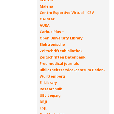
Malena
Centro Esportivo Virtual - CEV
OAIster
AURA
Carhus Plus +
Open University Library
Elektronische
Zeitschriftenbibliothek
Zeitschriften Datenbank
Free medical journals
Bibliotheksservice-Zentrum Baden-
Württemberg
E- Library
ResearchBib
UBL Leipzig
DRJI
ESJI