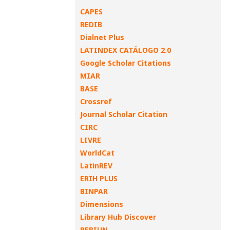
CAPES
REDIB
Dialnet Plus
LATINDEX CATÁLOGO 2.0
Google Scholar Citations
MIAR
BASE
Crossref
Journal Scholar Citation
CIRC
LIVRE
WorldCat
LatinREV
ERIH PLUS
BINPAR
Dimensions
Library Hub Discover
REBIUN