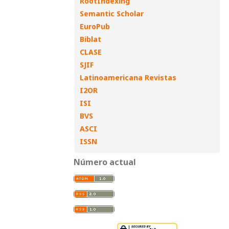
RootIndexing
Semantic Scholar
EuroPub
Biblat
CLASE
SJIF
Latinoamericana Revistas
I2OR
ISI
BVS
ASCI
ISSN
Número actual