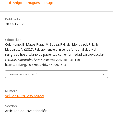
Artigo (Português (Portugal))
Publicado
2022-12-02
Cómo citar
Colantonio, E., Matos Fraga, V., Souza, F. G. de, Montrezol, F. T., &
Medeiros, A. (2022). Relación entre el nivel de funcionalidad y el
reingreso hospitalario de pacientes con enfermedad cardiovascular.
Lecturas: Educación Física Y Deportes
,
27
(295), 131-146.
https://doi.org/10.46642/efd.v27i295.3613
Formatos de citación
Número
Vol. 27 Núm. 295 (2022)
Sección
Artículos de Investigación