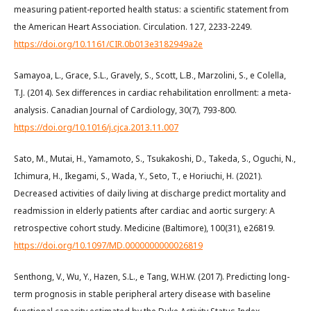
measuring patient-reported health status: a scientific statement from
the American Heart Association. Circulation. 127, 2233-2249.
https://doi.org/10.1161/CIR.0b013e3182949a2e
Samayoa, L., Grace, S.L., Gravely, S., Scott, L.B., Marzolini, S., e Colella,
T.J. (2014). Sex differences in cardiac rehabilitation enrollment: a meta-
analysis. Canadian Journal of Cardiology, 30(7), 793-800.
https://doi.org/10.1016/j.cjca.2013.11.007
Sato, M., Mutai, H., Yamamoto, S., Tsukakoshi, D., Takeda, S., Oguchi, N.,
Ichimura, H., Ikegami, S., Wada, Y., Seto, T., e Horiuchi, H. (2021).
Decreased activities of daily living at discharge predict mortality and
readmission in elderly patients after cardiac and aortic surgery: A
retrospective cohort study. Medicine (Baltimore), 100(31), e26819.
https://doi.org/10.1097/MD.0000000000026819
Senthong, V., Wu, Y., Hazen, S.L., e Tang, W.H.W. (2017). Predicting long-
term prognosis in stable peripheral artery disease with baseline