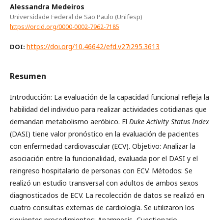
Alessandra Medeiros
Universidade Federal de São Paulo (Unifesp)
https://orcid.org/0000-0002-7962-7185
https://doi.org/10.46642/efd.v27i295.3613
DOI:
Resumen
Introducción: La evaluación de la capacidad funcional refleja la
habilidad del individuo para realizar actividades cotidianas que
demandan metabolismo aeróbico. El
Duke Activity Status Index
(DASI) tiene valor pronóstico en la evaluación de pacientes
con enfermedad cardiovascular (ECV). Objetivo: Analizar la
asociación entre la funcionalidad, evaluada por el DASI y el
reingreso hospitalario de personas con ECV. Métodos: Se
realizó un estudio transversal con adultos de ambos sexos
diagnosticados de ECV. La recolección de datos se realizó en
cuatro consultas externas de cardiología. Se utilizaron los
siguientes procedimientos: Anamnesis, Cuestionario