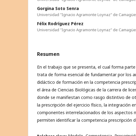
Gorgina Soto Senra
Universidad "Ignacio Agramonte Loynaz" de Camagü
Félix Rodríguez Pérez
Universidad "Ignacio Agramonte Loynaz" de Camagü
Resumen
En el trabajo que se presenta, el cual forma part
trata de forma esencial de fundamentar por los 
didáctico de formación en la competencia prescripc
el área de Ciencias Biológicas de la carrera de lice
donde se manifiestan como rasgo distintivo de ot
la prescripción del ejercicio físico, la integración 
componentes interrelacionados de los aspectos
permiten identificar la competencia prescripción del
Modelo, Competencia, Prescripción 