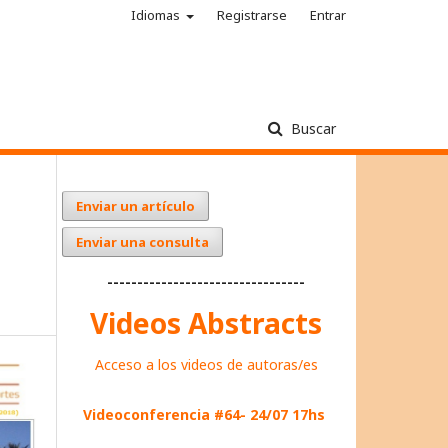
Idiomas
Registrarse
Entrar
Buscar
Enviar un artículo
Enviar una consulta
---------------------------------
Videos Abstracts
Acceso a los videos de autoras/es
Videoconferencia #64- 24/07 17hs