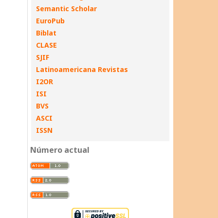
Semantic Scholar
EuroPub
Biblat
CLASE
SJIF
Latinoamericana Revistas
I2OR
ISI
BVS
ASCI
ISSN
Número actual