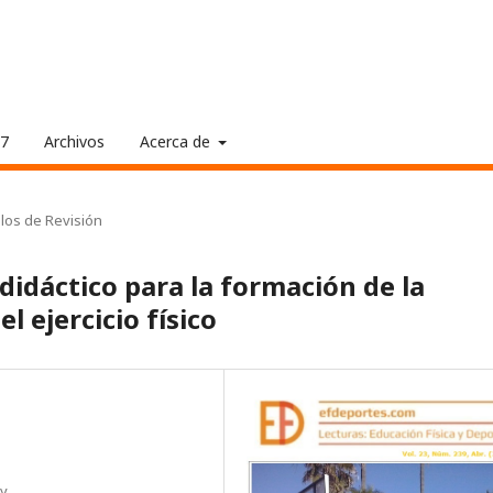
17
Archivos
Acerca de
ulos de Revisión
idáctico para la formación de la
 ejercicio físico
ey