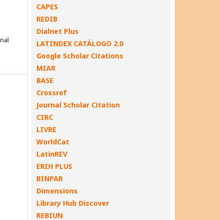
CAPES
REDIB
Dialnet Plus
onal
LATINDEX CATÁLOGO 2.0
Google Scholar Citations
MIAR
BASE
Crossref
Journal Scholar Citation
CIRC
LIVRE
WorldCat
LatinREV
ERIH PLUS
BINPAR
Dimensions
Library Hub Discover
REBIUN