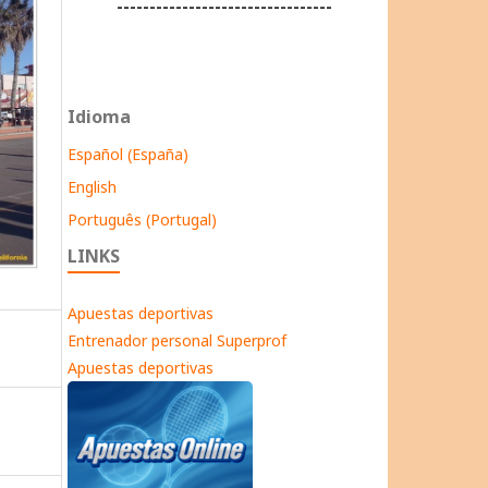
---------------------------------
Idioma
Español (España)
English
Português (Portugal)
LINKS
Apuestas deportivas
Entrenador personal Superprof
Apuestas deportivas