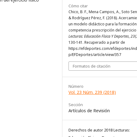
Cómo citar
Chico, B. F., Mena Campos, A., Soto Senr
& Rodríguez Pérez, F. (2018). Acercami
un modelo didáctico para la formación
competencia prescripción del ejercicio 
Lecturas: Educación Física Y Deportes
,
23
(
130-141. Recuperado a partir de
https://efdeportes.com/efdeportes/in
p/EFDeportes/article/view/357
Formatos de citación
Número
Vol. 23 Núm. 239 (2018)
Sección
Artículos de Revisión
Derechos de autor 2018 Lecturas: