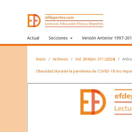
Actual
Secciones
Versión Anterior 1997-20
Inicio
/
Archivos
/
Vol. 29 Núm. 311 (2024)
/
Artíc
Obesidad durante la pandemia de COVID-19: los impacto