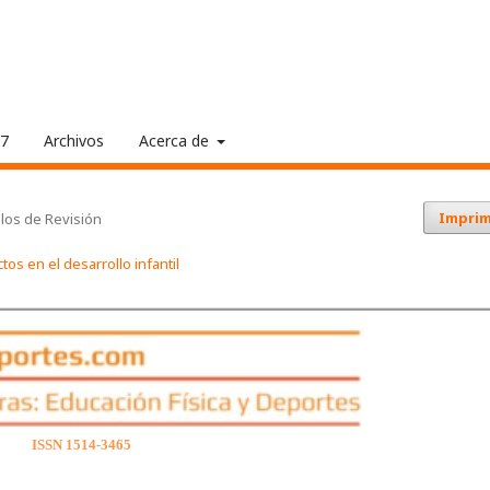
17
Archivos
Acerca de
Imprim
ulos de Revisión
s en el desarrollo infantil