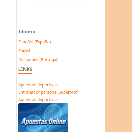
---------------------------------
Idioma
Español (España)
English
Português (Portugal)
LINKS
Apuestas deportivas
Entrenador personal Superprof
Apuestas deportivas