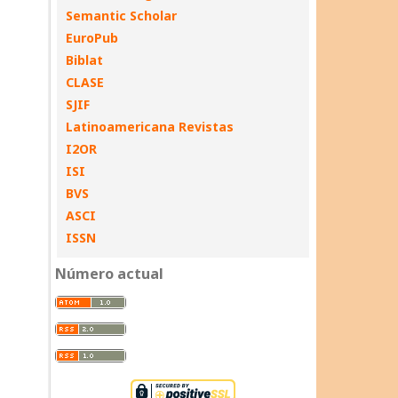
Semantic Scholar
EuroPub
Biblat
CLASE
SJIF
Latinoamericana Revistas
I2OR
ISI
BVS
ASCI
ISSN
Número actual