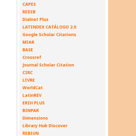
CAPES
REDIB
Dialnet Plus
LATINDEX CATÁLOGO 2.0
Google Scholar Citations
MIAR
BASE
Crossref
Journal Scholar Citation
CIRC
LIVRE
WorldCat
LatinREV
ERIH PLUS
BINPAR
Dimensions
Library Hub Discover
REBIUN