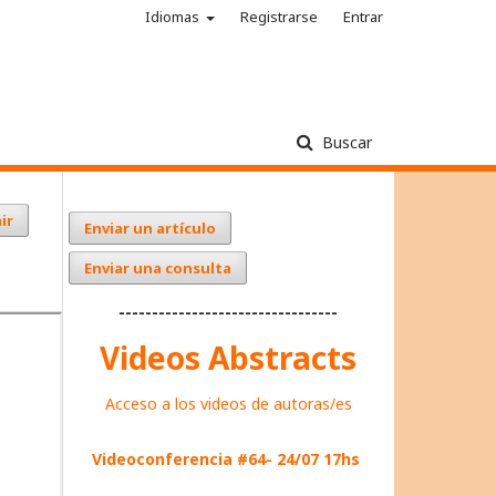
Idiomas
Registrarse
Entrar
Buscar
ir
Enviar un artículo
Enviar una consulta
---------------------------------
Videos Abstracts
Acceso a los videos de autoras/es
Videoconferencia #64- 24/07 17hs