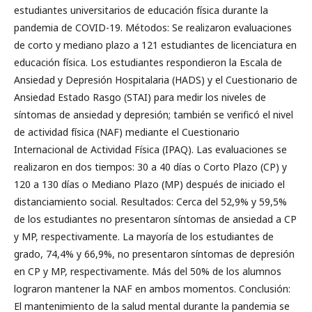
estudiantes universitarios de educación física durante la
pandemia de COVID-19. Métodos: Se realizaron evaluaciones
de corto y mediano plazo a 121 estudiantes de licenciatura en
educación física. Los estudiantes respondieron la Escala de
Ansiedad y Depresión Hospitalaria (HADS) y el Cuestionario de
Ansiedad Estado Rasgo (STAI) para medir los niveles de
síntomas de ansiedad y depresión; también se verificó el nivel
de actividad física (NAF) mediante el Cuestionario
Internacional de Actividad Física (IPAQ). Las evaluaciones se
realizaron en dos tiempos: 30 a 40 días o Corto Plazo (CP) y
120 a 130 días o Mediano Plazo (MP) después de iniciado el
distanciamiento social. Resultados: Cerca del 52,9% y 59,5%
de los estudiantes no presentaron síntomas de ansiedad a CP
y MP, respectivamente. La mayoría de los estudiantes de
grado, 74,4% y 66,9%, no presentaron síntomas de depresión
en CP y MP, respectivamente. Más del 50% de los alumnos
lograron mantener la NAF en ambos momentos. Conclusión:
El mantenimiento de la salud mental durante la pandemia se