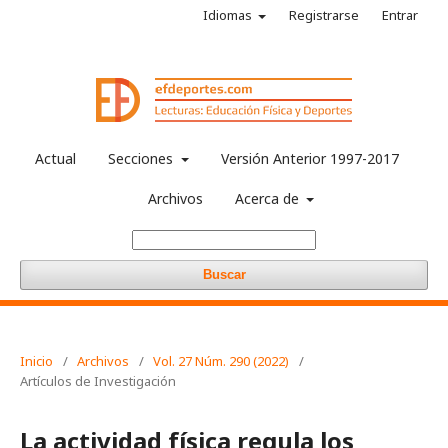
Idiomas
Registrarse
Entrar
Actual
Secciones
Versión Anterior 1997-2017
Archivos
Acerca de
Buscar
Inicio
/
Archivos
/
Vol. 27 Núm. 290 (2022)
/
Artículos de Investigación
La actividad física regula los