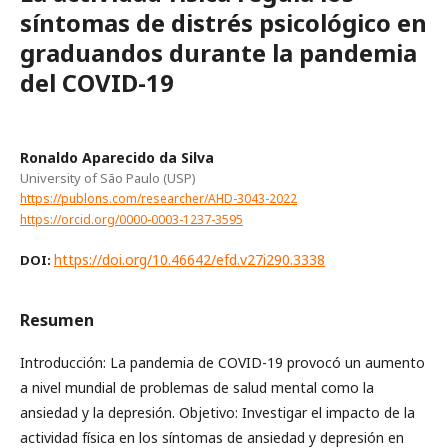
síntomas de distrés psicológico en
graduandos durante la pandemia
del COVID-19
Ronaldo Aparecido da Silva
University of São Paulo (USP)
https://publons.com/researcher/AHD-3043-2022
https://orcid.org/0000-0003-1237-3595
https://doi.org/10.46642/efd.v27i290.3338
DOI:
Resumen
Introducción: La pandemia de COVID-19 provocó un aumento
a nivel mundial de problemas de salud mental como la
ansiedad y la depresión. Objetivo: Investigar el impacto de la
actividad física en los síntomas de ansiedad y depresión en