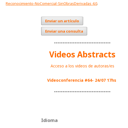
Reconocimiento-NoComercial-SinObrasDerivadas 4.0
.
Enviar un artículo
Enviar una consulta
---------------------------------
Videos Abstracts
Acceso a los videos de autoras/es
Videoconferencia #64- 24/07 17hs
---------------------------------
Idioma