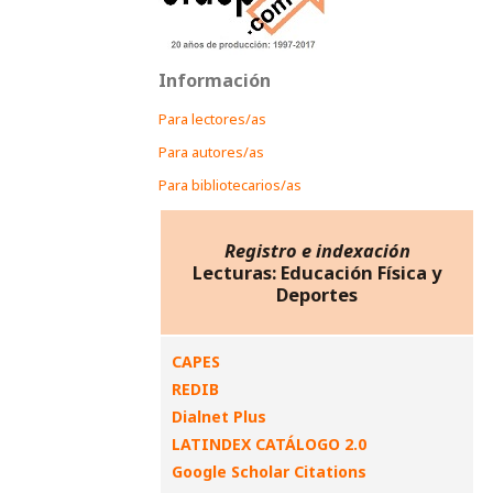
Información
Para lectores/as
Para autores/as
Para bibliotecarios/as
Registro e indexación
Lecturas: Educación Física y
Deportes
CAPES
REDIB
Dialnet Plus
LATINDEX CATÁLOGO 2.0
Google Scholar Citations