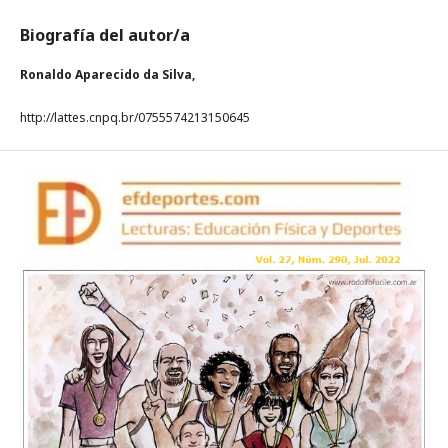
Biografía del autor/a
Ronaldo Aparecido da Silva,
http://lattes.cnpq.br/0755574213150645