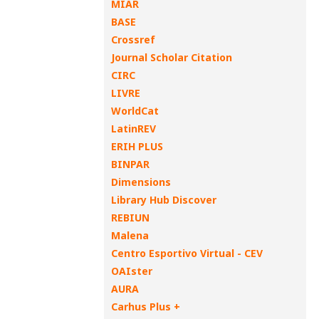
MIAR
BASE
Crossref
Journal Scholar Citation
CIRC
LIVRE
WorldCat
LatinREV
ERIH PLUS
BINPAR
Dimensions
Library Hub Discover
REBIUN
Malena
Centro Esportivo Virtual - CEV
OAIster
AURA
Carhus Plus +