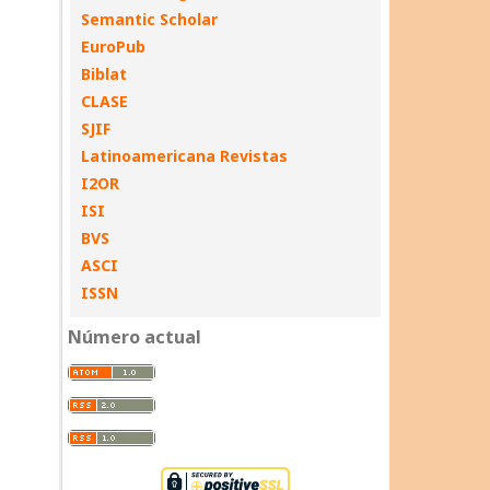
Semantic Scholar
EuroPub
Biblat
CLASE
SJIF
Latinoamericana Revistas
I2OR
ISI
BVS
ASCI
ISSN
Número actual