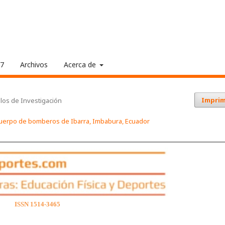
17
Archivos
Acerca de
Imprim
ulos de Investigación
 cuerpo de bomberos de Ibarra, Imbabura, Ecuador