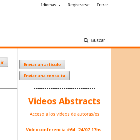
Idiomas
Registrarse
Entrar
Buscar
ir
Enviar un artículo
Enviar una consulta
---------------------------------
Videos Abstracts
Acceso a los videos de autoras/es
Videoconferencia #64- 24/07 17hs