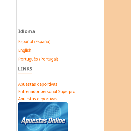
---------------------------------
Idioma
Español (España)
English
Português (Portugal)
LINKS
Apuestas deportivas
Entrenador personal Superprof
Apuestas deportivas