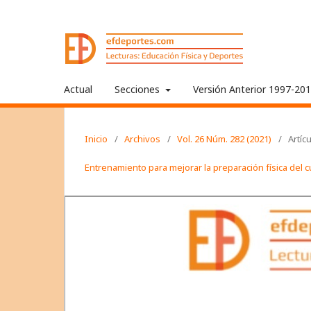
Actual
Secciones
Versión Anterior 1997-20
Inicio
/
Archivos
/
Vol. 26 Núm. 282 (2021)
/
Artíc
Entrenamiento para mejorar la preparación física del