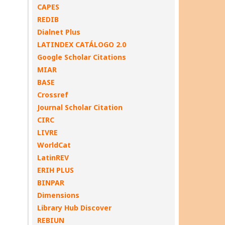
CAPES
REDIB
Dialnet Plus
LATINDEX CATÁLOGO 2.0
Google Scholar Citations
MIAR
BASE
Crossref
Journal Scholar Citation
CIRC
LIVRE
WorldCat
LatinREV
ERIH PLUS
BINPAR
Dimensions
Library Hub Discover
REBIUN