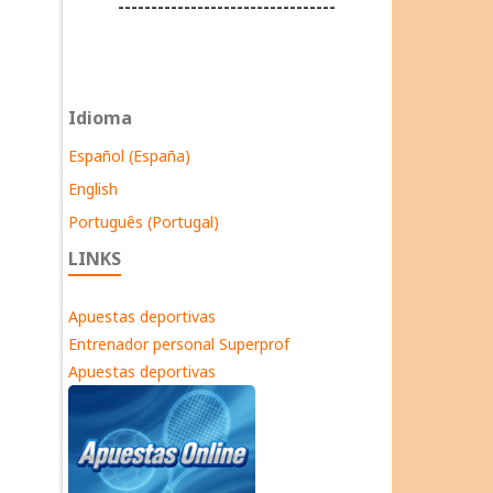
---------------------------------
Idioma
Español (España)
English
Português (Portugal)
LINKS
Apuestas deportivas
Entrenador personal Superprof
Apuestas deportivas