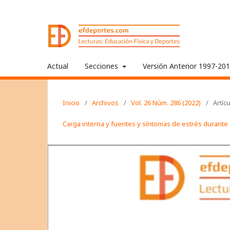
Actual
Secciones
Versión Anterior 1997-20
Inicio
/
Archivos
/
Vol. 26 Núm. 286 (2022)
/
Artíc
Carga interna y fuentes y síntomas de estrés durante