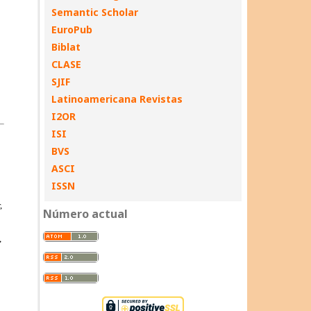
Semantic Scholar
EuroPub
Biblat
CLASE
SJIF
Latinoamericana Revistas
I2OR
ISI
BVS
ASCI
ISSN
Número actual