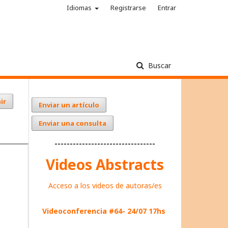
Idiomas
Registrarse
Entrar
Buscar
ir
Enviar un artículo
Enviar una consulta
---------------------------------
Videos Abstracts
Acceso a los videos de autoras/es
Videoconferencia #64- 24/07 17hs