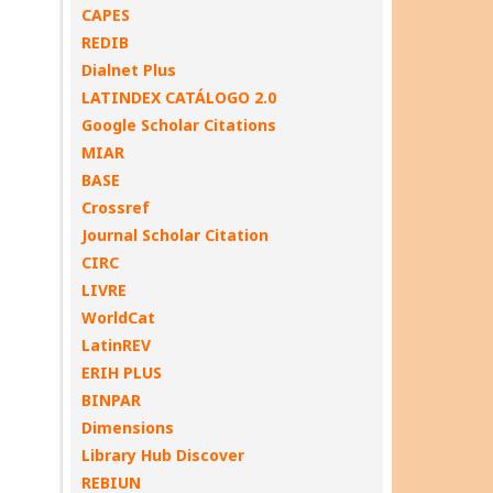
CAPES
REDIB
Dialnet Plus
LATINDEX CATÁLOGO 2.0
Google Scholar Citations
MIAR
BASE
Crossref
Journal Scholar Citation
CIRC
LIVRE
WorldCat
LatinREV
ERIH PLUS
BINPAR
Dimensions
Library Hub Discover
REBIUN