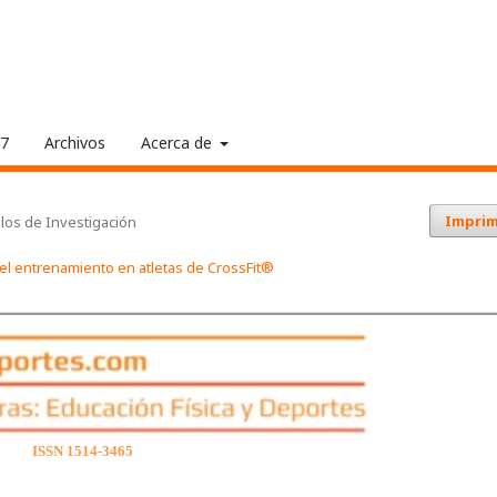
17
Archivos
Acerca de
Imprim
ulos de Investigación
 el entrenamiento en atletas de CrossFit®