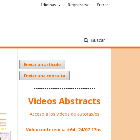
Idiomas
Registrarse
Entrar
Buscar
Enviar un artículo
Enviar una consulta
---------------------------------
Videos Abstracts
Acceso a los videos de autoras/es
Videoconferencia #64- 24/07 17hs