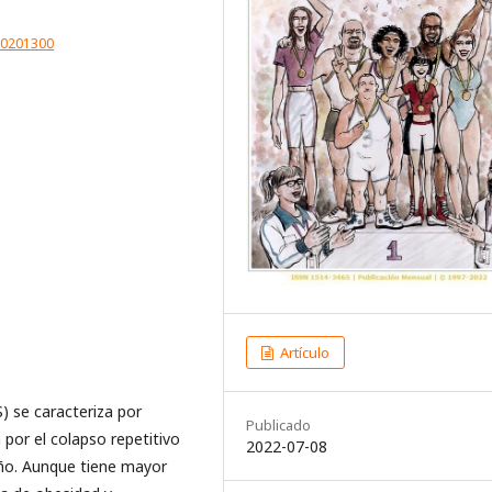
20201300
Artículo
) se caracteriza por
Publicado
por el colapso repetitivo
2022-07-08
ueño. Aunque tiene mayor