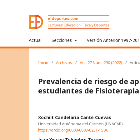
Actual
Secciones
Versión Anterior 1997-20
Inicio
/
Archivos
/
Vol. 27 Núm. 290 (2022)
/
Artíc
Prevalencia de riesgo de a
estudiantes de Fisioterapia
Xochilt Candelaria Canté Cuevas
Universidad Autónoma del Carmen (UNACAR)
https://orcid.org/0000-0003-0231-150X
Juan Yovani Telumbre Terrero