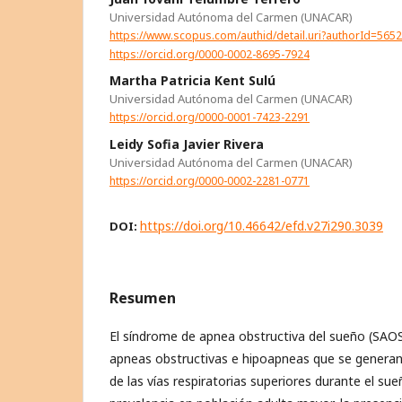
Universidad Autónoma del Carmen (UNACAR)
https://www.scopus.com/authid/detail.uri?authorId=565
https://orcid.org/0000-0002-8695-7924
Martha Patricia Kent Sulú
Universidad Autónoma del Carmen (UNACAR)
https://orcid.org/0000-0001-7423-2291
Leidy Sofia Javier Rivera
Universidad Autónoma del Carmen (UNACAR)
https://orcid.org/0000-0002-2281-0771
https://doi.org/10.46642/efd.v27i290.3039
DOI:
Resumen
El síndrome de apnea obstructiva del sueño (SAOS
apneas obstructivas e hipoapneas que se generan 
de las vías respiratorias superiores durante el s