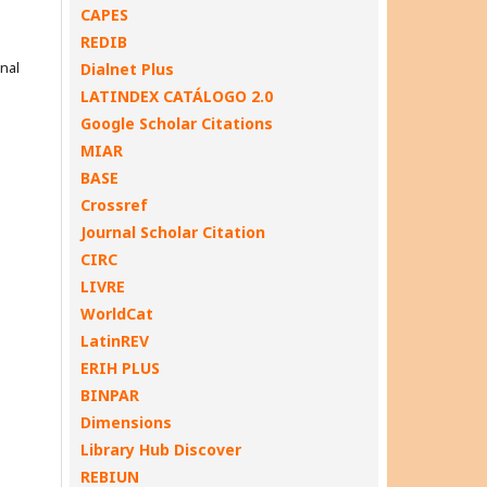
CAPES
REDIB
onal
Dialnet Plus
LATINDEX CATÁLOGO 2.0
Google Scholar Citations
MIAR
BASE
Crossref
Journal Scholar Citation
CIRC
LIVRE
WorldCat
LatinREV
ERIH PLUS
BINPAR
Dimensions
Library Hub Discover
REBIUN