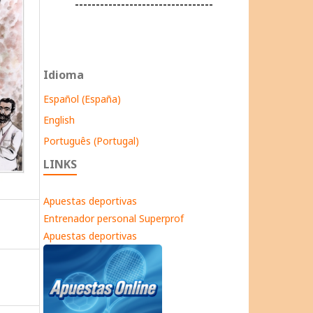
---------------------------------
Idioma
Español (España)
English
Português (Portugal)
LINKS
Apuestas deportivas
Entrenador personal Superprof
Apuestas deportivas