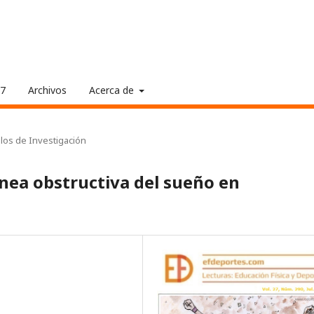
17
Archivos
Acerca de
ulos de Investigación
pnea obstructiva del sueño en