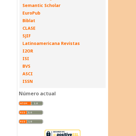
Semantic Scholar
EuroPub
Biblat
CLASE
SJIF
Latinoamericana Revistas
I2OR
ISI
BVS
ASCI
ISSN
Número actual