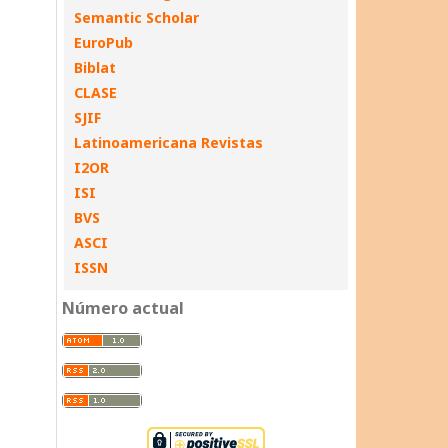
Semantic Scholar
EuroPub
Biblat
CLASE
SJIF
Latinoamericana Revistas
I2OR
ISI
BVS
ASCI
ISSN
Número actual