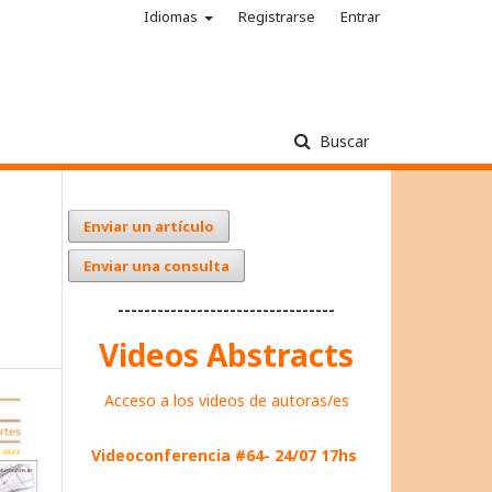
Idiomas
Registrarse
Entrar
Buscar
Enviar un artículo
Enviar una consulta
---------------------------------
Videos Abstracts
Acceso a los videos de autoras/es
Videoconferencia #64- 24/07 17hs