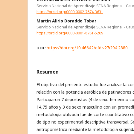
Servicio Nacional de Aprendizaje SENA Regional - Cau
https://orcid.org/0000-0002-7674-3631
Martin Alirio Doraddo Tobar
Servicio Nacional de Aprendizaje SENA Regional - Cau
https://orcid.org/0000-0001-8781-5269
https://doi.org/10.46642/efd.v27i294.2880
DOI:
Resumen
El objetivo del presente estudio fue analizar la c
relación con la potencia aeróbica de patinadores 
Participaron 7 deportistas (4 de sexo femenino 
14,75 años y 3 de sexo masculino con un promedi
metodología utilizada fue de corte cuantitativo c
de tipo no experimental-descriptiva transversal. S
antropométrica mediante la metodología sugerida