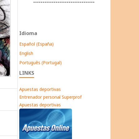
---------------------------------
Idioma
Español (España)
English
Português (Portugal)
LINKS
Apuestas deportivas
Entrenador personal Superprof
Apuestas deportivas