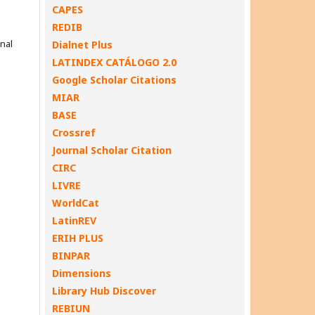
CAPES
REDIB
onal
Dialnet Plus
LATINDEX CATÁLOGO 2.0
Google Scholar Citations
MIAR
BASE
Crossref
Journal Scholar Citation
CIRC
LIVRE
WorldCat
LatinREV
ERIH PLUS
BINPAR
Dimensions
Library Hub Discover
REBIUN