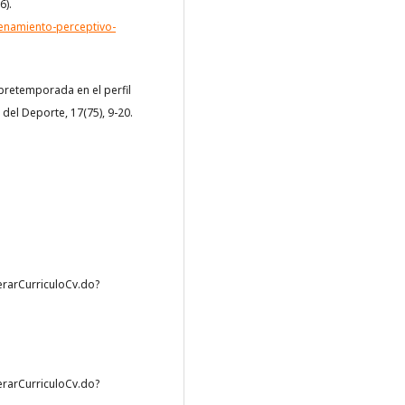
6).
renamiento-perceptivo-
na pretemporada en el perfil
del Deporte, 17(75), 9-20.
nerarCurriculoCv.do?
nerarCurriculoCv.do?