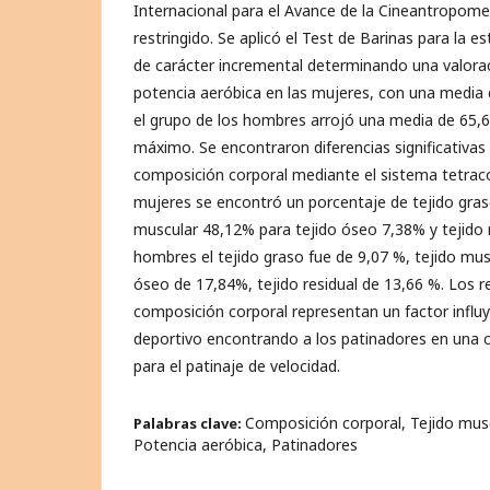
Internacional para el Avance de la Cineantropometría
restringido. Se aplicó el Test de Barinas para la
de carácter incremental determinando una valorac
potencia aeróbica en las mujeres, con una media 
el grupo de los hombres arrojó una media de 65,
máximo. Se encontraron diferencias significativas 
composición corporal mediante el sistema tetrac
mujeres se encontró un porcentaje de tejido gras
muscular 48,12% para tejido óseo 7,38% y tejido r
hombres el tejido graso fue de 9,07 %, tejido mus
óseo de 17,84%, tejido residual de 13,66 %. Los r
composición corporal representan un factor influ
deportivo encontrando a los patinadores en una 
para el patinaje de velocidad.
Composición corporal, Tejido musc
Palabras clave:
Potencia aeróbica, Patinadores