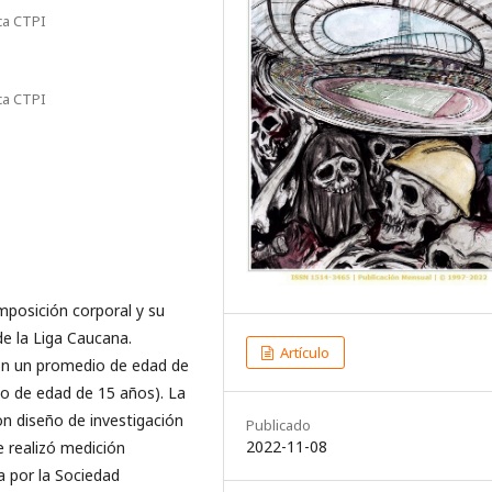
ca CTPI
ca CTPI
omposición corporal y su
de la Liga Caucana.
Artículo
con un promedio de edad de
o de edad de 15 años). La
on diseño de investigación
Publicado
2022-11-08
e realizó medición
 por la Sociedad