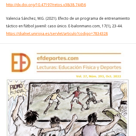
http://dx.doi.org/10.47197/retos.v38i38.74456
Valencia Sánchez, W.G. (2021). Efecto de un programa de entrenamiento
táctico en fútbol juvenil: caso único. E-balonmano.com, 17(1), 23-44.
https://dialnet.unirioja.es/servlet/articulo?codigo=7834328