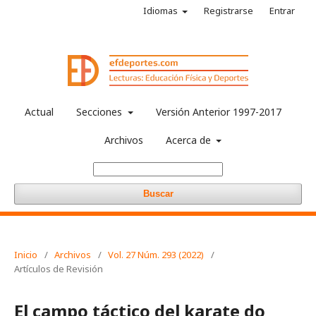
Idiomas
Registrarse
Entrar
Actual
Secciones
Versión Anterior 1997-2017
Archivos
Acerca de
Buscar
Inicio
/
Archivos
/
Vol. 27 Núm. 293 (2022)
/
Artículos de Revisión
El campo táctico del karate do