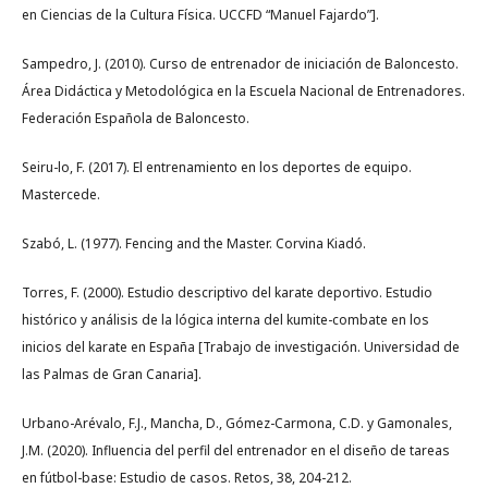
en Ciencias de la Cultura Física. UCCFD “Manuel Fajardo”].
Sampedro, J. (2010). Curso de entrenador de iniciación de Baloncesto.
Área Didáctica y Metodológica en la Escuela Nacional de Entrenadores.
Federación Española de Baloncesto.
Seiru-lo, F. (2017). El entrenamiento en los deportes de equipo.
Mastercede.
Szabó, L. (1977). Fencing and the Master. Corvina Kiadó.
Torres, F. (2000). Estudio descriptivo del karate deportivo. Estudio
histórico y análisis de la lógica interna del kumite-combate en los
inicios del karate en España [Trabajo de investigación. Universidad de
las Palmas de Gran Canaria].
Urbano-Arévalo, F.J., Mancha, D., Gómez-Carmona, C.D. y Gamonales,
J.M. (2020). Influencia del perfil del entrenador en el diseño de tareas
en fútbol-base: Estudio de casos. Retos, 38, 204-212.