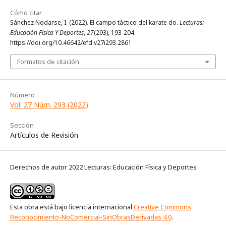
Cómo citar
Sánchez Nodarse, I. (2022). El campo táctico del karate do.
Lecturas:
Educación Física Y Deportes
,
27
(293), 193-204.
https://doi.org/10.46642/efd.v27i293.2861
Formatos de citación
Número
Vol. 27 Núm. 293 (2022)
Sección
Artículos de Revisión
Derechos de autor 2022 Lecturas: Educación Física y Deportes
Esta obra está bajo licencia internacional
Creative Commons
Reconocimiento-NoComercial-SinObrasDerivadas 4.0
.