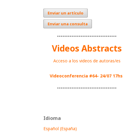
Enviar un artículo
Enviar una consulta
---------------------------------
Videos Abstracts
Acceso a los videos de autoras/es
Videoconferencia #64- 24/07 17hs
---------------------------------
Idioma
Español (España)