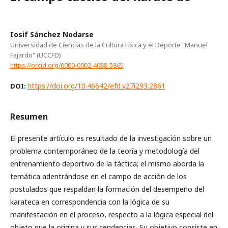
Iosif Sánchez Nodarse
Universidad de Ciencias de la Cultura Física y el Deporte "Manuel
Fajardo" (UCCFD)
https://orcid.org/0000-0002-4088-5865
https://doi.org/10.46642/efd.v27i293.2861
DOI:
Resumen
El presente artículo es resultado de la investigación sobre un
problema contemporáneo de la teoría y metodología del
entrenamiento deportivo de la táctica; el mismo aborda la
temática adentrándose en el campo de acción de los
postulados que respaldan la formación del desempeño del
karateca en correspondencia con la lógica de su
manifestación en el proceso, respecto a la lógica especial del
objeto que la origina y sus tendencias. Su objetivo consiste en