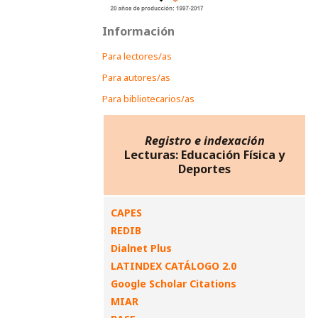
Información
Para lectores/as
Para autores/as
Para bibliotecarios/as
Registro e indexación
Lecturas: Educación Física y
Deportes
CAPES
REDIB
Dialnet Plus
LATINDEX CATÁLOGO 2.0
Google Scholar Citations
MIAR