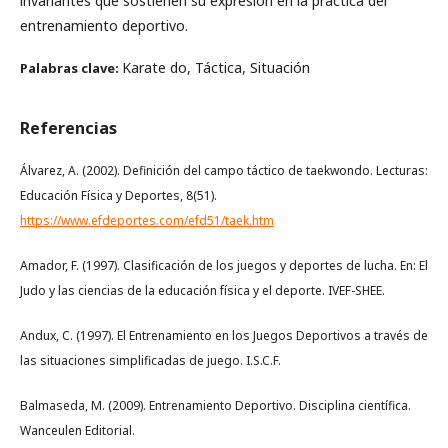
invariantes que sostienen su expresión en la práctica del
entrenamiento deportivo.
Karate do, Táctica, Situación
Palabras clave:
Referencias
Álvarez, A. (2002). Definición del campo táctico de taekwondo. Lecturas:
Educación Física y Deportes, 8(51).
https://www.efdeportes.com/efd51/taek.htm
Amador, F. (1997). Clasificación de los juegos y deportes de lucha. En: El
Judo y las ciencias de la educación física y el deporte. IVEF-SHEE.
Andux, C. (1997). El Entrenamiento en los Juegos Deportivos a través de
las situaciones simplificadas de juego. I.S.C.F.
Balmaseda, M. (2009). Entrenamiento Deportivo. Disciplina científica.
Wanceulen Editorial.