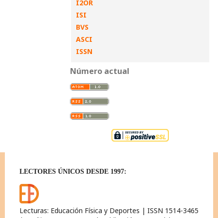
I2OR
ISI
BVS
ASCI
ISSN
Número actual
LECTORES ÚNICOS DESDE 1997:
Lecturas: Educación Física y Deportes | ISSN 1514-3465