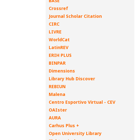
BASE
Crossref
Journal Scholar Citation
CIRC
LIVRE
WorldCat
LatinREV
ERIH PLUS
BINPAR
Dimensions
Library Hub Discover
REBIUN
Malena
Centro Esportivo Virtual - CEV
OAIster
AURA
Carhus Plus +
Open University Library