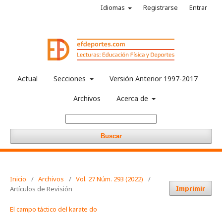
Idiomas
Registrarse
Entrar
Actual
Secciones
Versión Anterior 1997-2017
Archivos
Acerca de
Buscar
Inicio
/
Archivos
/
Vol. 27 Núm. 293 (2022)
/
Imprimir
Artículos de Revisión
El campo táctico del karate do