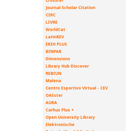
Crossref
Journal Scholar Citation
CIRC
LIVRE
WorldCat
LatinREV
ERIH PLUS
BINPAR
Dimensions
Library Hub Discover
REBIUN
Malena
Centro Esportivo Virtual - CEV
OAIster
AURA
Carhus Plus +
Open University Library
Elektronische