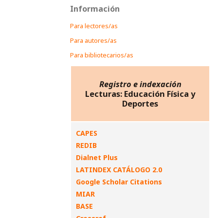
Información
Para lectores/as
Para autores/as
Para bibliotecarios/as
Registro e indexación
Lecturas: Educación Física y
Deportes
CAPES
REDIB
Dialnet Plus
LATINDEX CATÁLOGO 2.0
Google Scholar Citations
MIAR
BASE