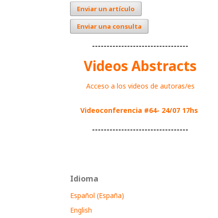
Enviar un artículo
Enviar una consulta
---------------------------------
Videos Abstracts
Acceso a los videos de autoras/es
Videoconferencia #64- 24/07 17hs
---------------------------------
Idioma
Español (España)
English