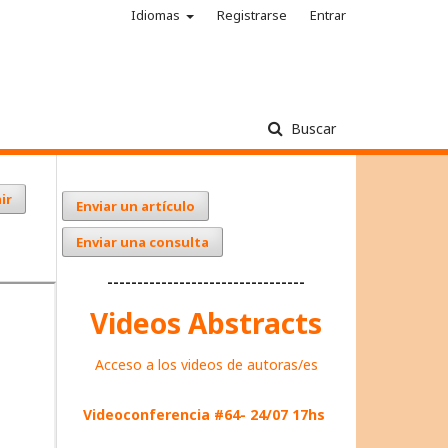
Idiomas
Registrarse
Entrar
Buscar
ir
Enviar un artículo
Enviar una consulta
---------------------------------
Videos Abstracts
Acceso a los videos de autoras/es
Videoconferencia #64- 24/07 17hs