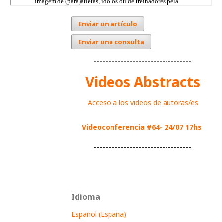
Enviar un artículo
Enviar una consulta
---------------------------------
Videos Abstracts
Acceso a los videos de autoras/es
Videoconferencia #64- 24/07 17hs
---------------------------------
Idioma
Español (España)