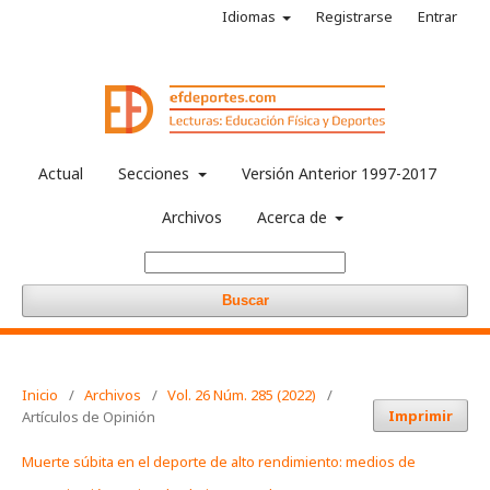
Idiomas
Registrarse
Entrar
Actual
Secciones
Versión Anterior 1997-2017
Archivos
Acerca de
Buscar
Inicio
/
Archivos
/
Vol. 26 Núm. 285 (2022)
/
Imprimir
Artículos de Opinión
Muerte súbita en el deporte de alto rendimiento: medios de