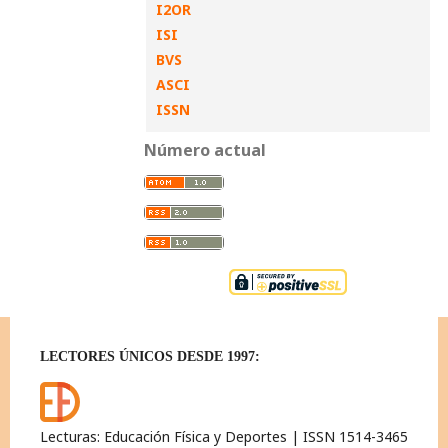
I2OR
ISI
BVS
ASCI
ISSN
Número actual
LECTORES ÚNICOS DESDE 1997:
Lecturas: Educación Física y Deportes | ISSN 1514-3465