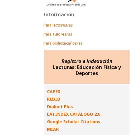
Información
Para lectores/as
Para autores/as
Para bibliotecarios/as
Registro e indexación
Lecturas: Educación Física y
Deportes
CAPES
REDIB
Dialnet Plus
LATINDEX CATÁLOGO 2.0
Google Scholar Citations
MIAR