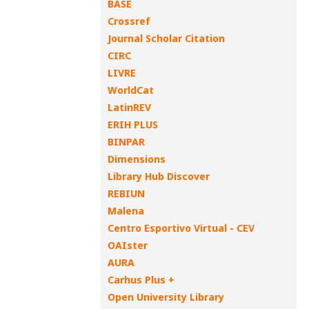
BASE
Crossref
Journal Scholar Citation
CIRC
LIVRE
WorldCat
LatinREV
ERIH PLUS
BINPAR
Dimensions
Library Hub Discover
REBIUN
Malena
Centro Esportivo Virtual - CEV
OAIster
AURA
Carhus Plus +
Open University Library