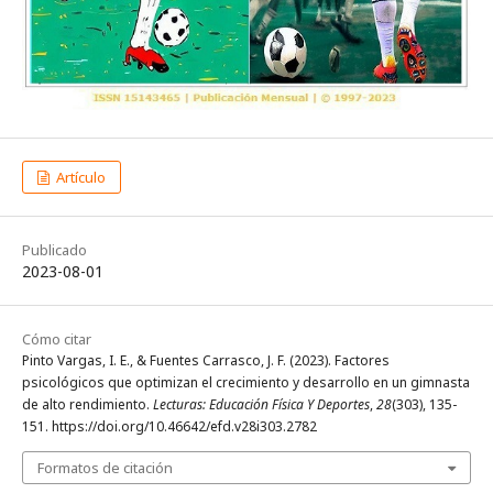
Artículo
Publicado
2023-08-01
Cómo citar
Pinto Vargas, I. E., & Fuentes Carrasco, J. F. (2023). Factores
psicológicos que optimizan el crecimiento y desarrollo en un gimnasta
de alto rendimiento.
Lecturas: Educación Física Y Deportes
,
28
(303), 135-
151. https://doi.org/10.46642/efd.v28i303.2782
Formatos de citación