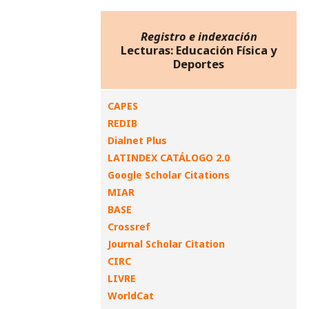
Registro e indexación
Lecturas: Educación Física y
Deportes
CAPES
REDIB
Dialnet Plus
LATINDEX CATÁLOGO 2.0
Google Scholar Citations
MIAR
BASE
Crossref
Journal Scholar Citation
CIRC
LIVRE
WorldCat