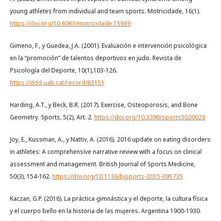
young athletes from individual and team sports. Motricidade, 16(1).
https://doi.org/10.6063/motricidade.15939
Gimeno, F., y Guedea, J.A. (2001). Evaluación e intervención psicológica
en la “promoción” de talentos deportivos en judo. Revista de
Psicología del Deporte, 10(1),103-126.
https://ddd.uab.cat/record/63151
Harding, A.T., y Beck, B.R. (2017). Exercise, Osteoporosis, and Bone
Geometry. Sports, 5(2), Art. 2.
https://doi.org/10.3390/sports5020029
Joy, E., Kussman, A., y Nattiv, A. (2016). 2016 update on eating disorders
in athletes: A comprehensive narrative review with a focus on clinical
assessment and management. British Journal of Sports Medicine,
50(3), 154-162.
https://doi.org/10.1136/bjsports-2015-095735
Kaczan, G.P. (2016). La práctica gimnástica y el deporte, la cultura física
y el cuerpo bello en la historia de las mujeres. Argentina 1900-1930.