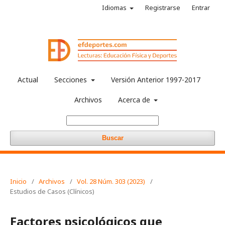
Idiomas
Registrarse
Entrar
Actual
Secciones
Versión Anterior 1997-2017
Archivos
Acerca de
Buscar
Inicio
/
Archivos
/
Vol. 28 Núm. 303 (2023)
/
Estudios de Casos (Clínicos)
Factores psicológicos que