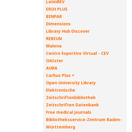
LatinREV
ERIH PLUS
BINPAR
Dimensions
Library Hub Discover
REBIUN
Malena
Centro Esportivo Virtual - CEV
OAIster
AURA
Carhus Plus +
Open University Library
Elektronische
Zeitschriftenbibliothek
Zeitschriften Datenbank
Free medical journals
Bibliotheksservice-Zentrum Baden-
Württemberg