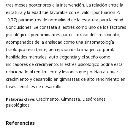
tres meses posteriores a la intervención. La relación entre la
estatura y la edad fue favorable con el valor (puntuación Z:
-0,77) parámetros de normalidad de la estatura para la edad.
Conclusiones: Se constata al estrés como uno de los factores
psicológicos predominantes para el atraso del crecimiento,
acompañados de la ansiedad como una sintomatología
fisiológica resultante, percepción de la imagen corporal,
habilidades mentales, auto exigencia y el sueño como
indicadores de crecimiento. El estrés psicológico podría estar
relacionado al rendimiento y lesiones que podrían atenuar el
crecimiento y desarrollo en gimnastas de alto rendimiento en
fases sensibles de desarrollo.
Crecimento, Gimnasta, Desórdenes
Palabras clave:
psicológicos
Referencias