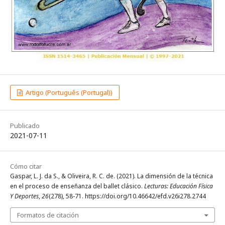
Artigo (Português (Portugal))
Publicado
2021-07-11
Cómo citar
Gaspar, L. J. da S., & Oliveira, R. C. de. (2021). La dimensión de la técnica
en el proceso de enseñanza del ballet clásico.
Lecturas: Educación Física
Y Deportes
,
26
(278), 58-71. https://doi.org/10.46642/efd.v26i278.2744
Formatos de citación