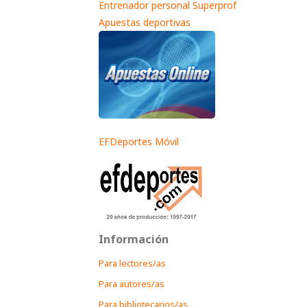
Entrenador personal Superprof
Apuestas deportivas
EFDeportes Móvil
Información
Para lectores/as
Para autores/as
Para bibliotecarios/as