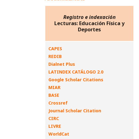
Registro e indexación
Lecturas: Educación Física y
Deportes
CAPES
REDIB
Dialnet Plus
LATINDEX CATÁLOGO 2.0
Google Scholar Citations
MIAR
BASE
Crossref
Journal Scholar Citation
CIRC
LIVRE
WorldCat