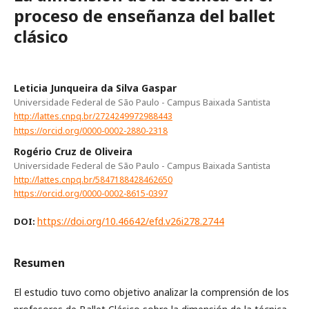
proceso de enseñanza del ballet
clásico
Leticia Junqueira da Silva Gaspar
Universidade Federal de São Paulo - Campus Baixada Santista
http://lattes.cnpq.br/2724249972988443
https://orcid.org/0000-0002-2880-2318
Rogério Cruz de Oliveira
Universidade Federal de São Paulo - Campus Baixada Santista
http://lattes.cnpq.br/5847188428462650
https://orcid.org/0000-0002-8615-0397
https://doi.org/10.46642/efd.v26i278.2744
DOI:
Resumen
El estudio tuvo como objetivo analizar la comprensión de los