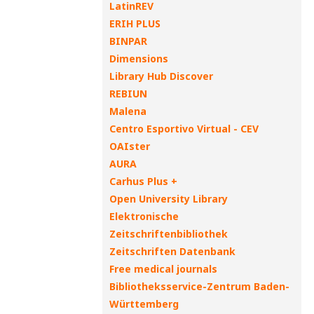
LatinREV
ERIH PLUS
BINPAR
Dimensions
Library Hub Discover
REBIUN
Malena
Centro Esportivo Virtual - CEV
OAIster
AURA
Carhus Plus +
Open University Library
Elektronische
Zeitschriftenbibliothek
Zeitschriften Datenbank
Free medical journals
Bibliotheksservice-Zentrum Baden-
Württemberg