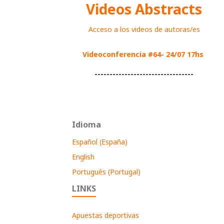
Videos Abstracts
Acceso a los videos de autoras/es
Videoconferencia #64- 24/07 17hs
---------------------------------
Idioma
Español (España)
English
Português (Portugal)
LINKS
Apuestas deportivas