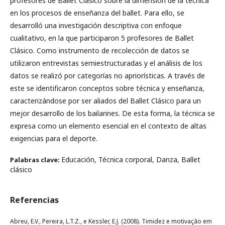
profesores de Ballet Clásico sobre la dimensión de la técnica
en los procesos de enseñanza del ballet. Para ello, se
desarrolló una investigación descriptiva con enfoque
cualitativo, en la que participaron 5 profesores de Ballet
Clásico. Como instrumento de recolección de datos se
utilizaron entrevistas semiestructuradas y el análisis de los
datos se realizó por categorías no apriorísticas. A través de
este se identificaron conceptos sobre técnica y enseñanza,
caracterizándose por ser aliados del Ballet Clásico para un
mejor desarrollo de los bailarines. De esta forma, la técnica se
expresa como un elemento esencial en el contexto de altas
exigencias para el deporte.
Educación, Técnica corporal, Danza, Ballet
Palabras clave:
clásico
Referencias
Abreu, E.V., Pereira, L.T.Z., e Kessler, E.J. (2008). Timidez e motivação em