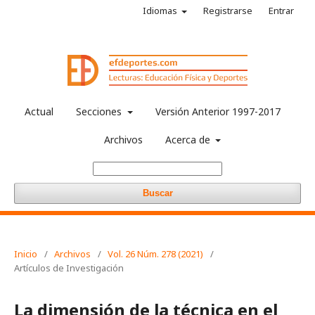
Idiomas
Registrarse
Entrar
Actual
Secciones
Versión Anterior 1997-2017
Archivos
Acerca de
Buscar
Inicio
/
Archivos
/
Vol. 26 Núm. 278 (2021)
/
Artículos de Investigación
La dimensión de la técnica en el