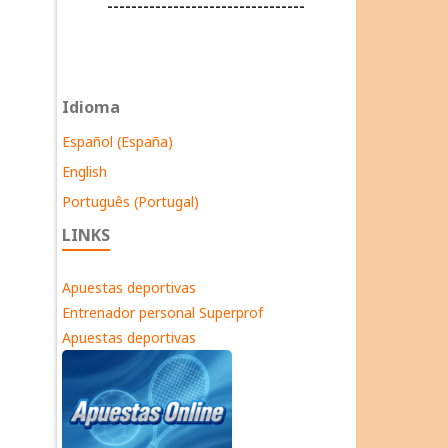
---------------------------------
Idioma
Español (España)
English
Português (Portugal)
LINKS
Apuestas deportivas
Entrenador personal Superprof
Apuestas deportivas