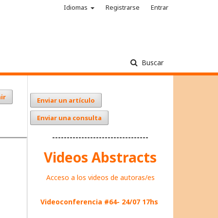
Idiomas
Registrarse
Entrar
Buscar
ir
Enviar un artículo
Enviar una consulta
---------------------------------
Videos Abstracts
Acceso a los videos de autoras/es
Videoconferencia #64- 24/07 17hs