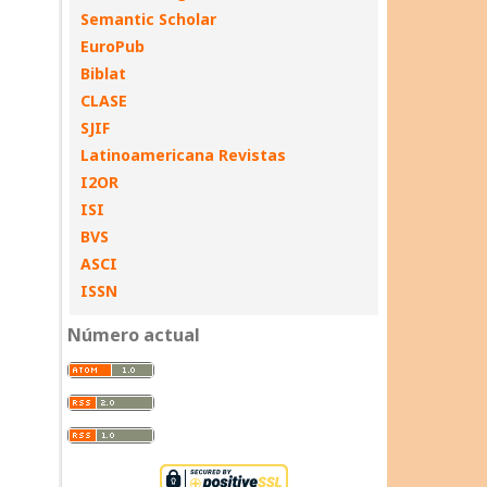
Semantic Scholar
EuroPub
Biblat
CLASE
SJIF
Latinoamericana Revistas
I2OR
ISI
BVS
ASCI
ISSN
Número actual