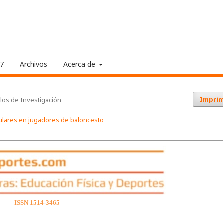
17
Archivos
Acerca de
Imprim
ulos de Investigación
culares en jugadores de baloncesto