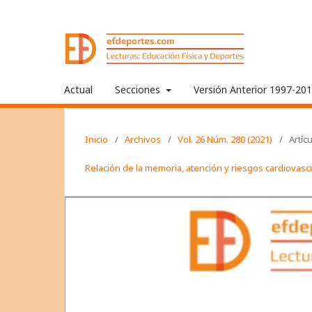
Actual
Secciones
Versión Anterior 1997-20
Inicio
/
Archivos
/
Vol. 26 Núm. 280 (2021)
/
Artíc
Relación de la memoria, atención y riesgos cardiovas