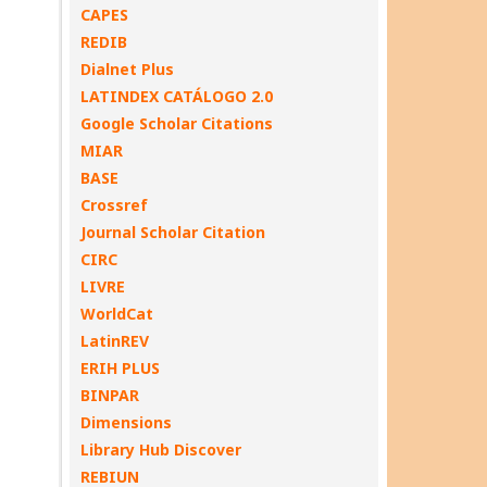
CAPES
REDIB
Dialnet Plus
LATINDEX CATÁLOGO 2.0
Google Scholar Citations
MIAR
BASE
Crossref
Journal Scholar Citation
CIRC
LIVRE
WorldCat
LatinREV
ERIH PLUS
BINPAR
Dimensions
Library Hub Discover
REBIUN