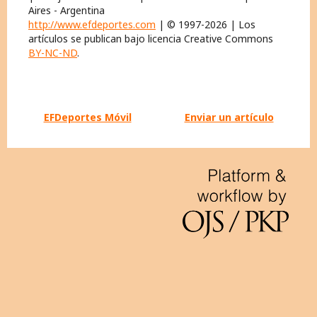
Aires - Argentina
http://www.efdeportes.com
| © 1997-2026 | Los
artículos se publican bajo licencia Creative Commons
BY-NC-ND
.
EFDeportes Móvil
Enviar un artículo