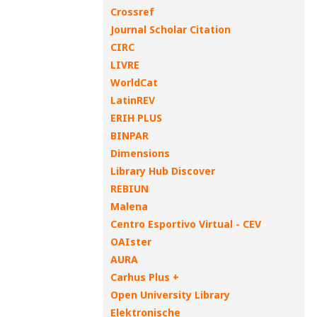
Crossref
Journal Scholar Citation
CIRC
LIVRE
WorldCat
LatinREV
ERIH PLUS
BINPAR
Dimensions
Library Hub Discover
REBIUN
Malena
Centro Esportivo Virtual - CEV
OAIster
AURA
Carhus Plus +
Open University Library
Elektronische