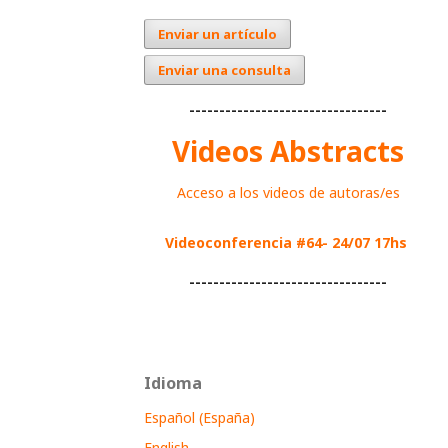
Enviar un artículo
Enviar una consulta
---------------------------------
Videos Abstracts
Acceso a los videos de autoras/es
Videoconferencia #64- 24/07 17hs
---------------------------------
Idioma
Español (España)
English