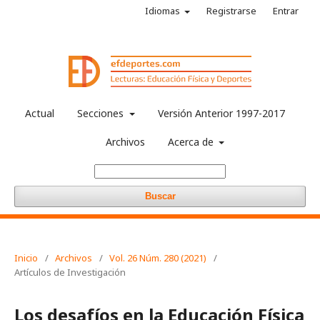
Idiomas
Registrarse
Entrar
Actual
Secciones
Versión Anterior 1997-2017
Archivos
Acerca de
Buscar
Inicio
/
Archivos
/
Vol. 26 Núm. 280 (2021)
/
Artículos de Investigación
Los desafíos en la Educación Física