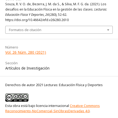
Souza, R. V. O. de, Bezerra, J. M. da S., & Silva, M. F. G. da. (2021). Los
desafíos en la Educación Física en la gestión de las clases.
Lecturas:
Educación Física Y Deportes
,
26
(280), 52-62.
https://doi.org/10.46642/efd.v26i280.2610
Formatos de citación
Número
Vol. 26 Núm. 280 (2021)
Sección
Artículos de Investigación
Derechos de autor 2021 Lecturas: Educación Física y Deportes
Esta obra está bajo licencia internacional
Creative Commons
Reconocimiento-NoComercial-SinObrasDerivadas 4.0
.