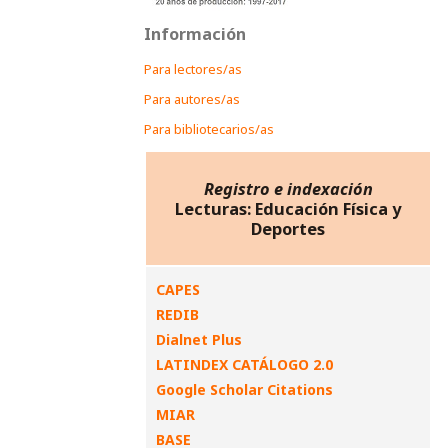
Información
Para lectores/as
Para autores/as
Para bibliotecarios/as
Registro e indexación
Lecturas: Educación Física y
Deportes
CAPES
REDIB
Dialnet Plus
LATINDEX CATÁLOGO 2.0
Google Scholar Citations
MIAR
BASE