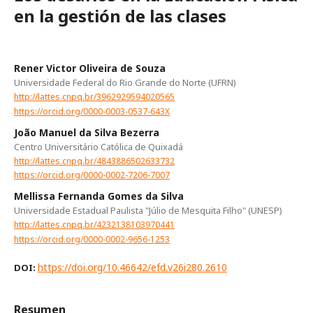
en la gestión de las clases
Rener Victor Oliveira de Souza
Universidade Federal do Rio Grande do Norte (UFRN)
http://lattes.cnpq.br/3962929594020565
https://orcid.org/0000-0003-0537-643X
João Manuel da Silva Bezerra
Centro Universitário Católica de Quixadá
http://lattes.cnpq.br/4843886502633732
https://orcid.org/0000-0002-7206-7007
Mellissa Fernanda Gomes da Silva
Universidade Estadual Paulista "Júlio de Mesquita Filho" (UNESP)
http://lattes.cnpq.br/4232138103970441
https://orcid.org/0000-0002-9656-1253
https://doi.org/10.46642/efd.v26i280.2610
DOI:
Resumen