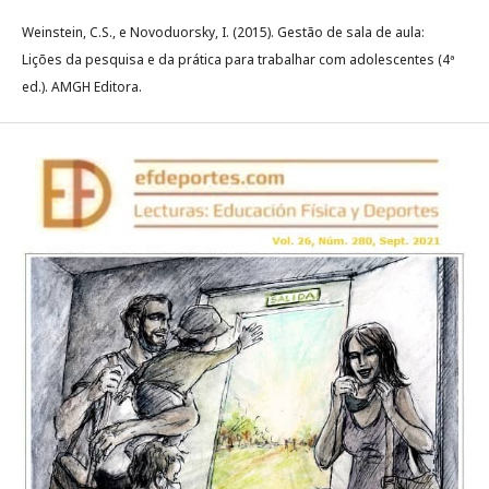
Weinstein, C.S., e Novoduorsky, I. (2015). Gestão de sala de aula:
Lições da pesquisa e da prática para trabalhar com adolescentes (4ª
ed.). AMGH Editora.