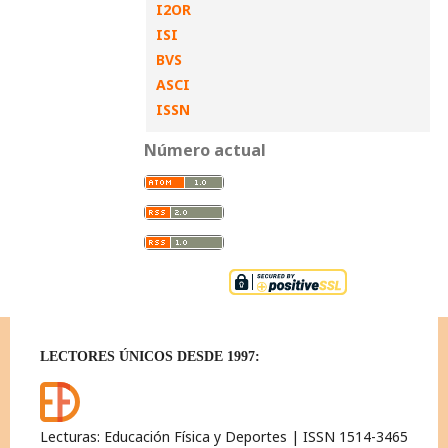
I2OR
ISI
BVS
ASCI
ISSN
Número actual
LECTORES ÚNICOS DESDE 1997:
Lecturas: Educación Física y Deportes | ISSN 1514-3465