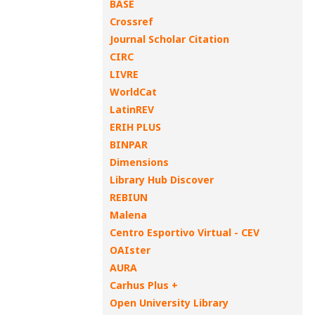
BASE
Crossref
Journal Scholar Citation
CIRC
LIVRE
WorldCat
LatinREV
ERIH PLUS
BINPAR
Dimensions
Library Hub Discover
REBIUN
Malena
Centro Esportivo Virtual - CEV
OAIster
AURA
Carhus Plus +
Open University Library