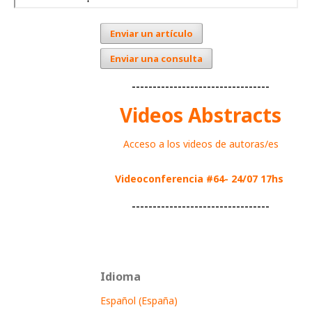
Enviar un artículo
Enviar una consulta
---------------------------------
Videos Abstracts
Acceso a los videos de autoras/es
Videoconferencia #64- 24/07 17hs
---------------------------------
Idioma
Español (España)