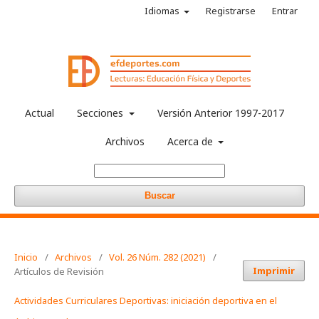
Idiomas
Registrarse
Entrar
Actual
Secciones
Versión Anterior 1997-2017
Archivos
Acerca de
Buscar
Inicio
/
Archivos
/
Vol. 26 Núm. 282 (2021)
/
Imprimir
Artículos de Revisión
Actividades Curriculares Deportivas: iniciación deportiva en el