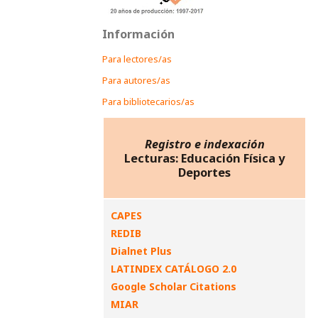
Información
Para lectores/as
Para autores/as
Para bibliotecarios/as
Registro e indexación
Lecturas: Educación Física y
Deportes
CAPES
REDIB
Dialnet Plus
LATINDEX CATÁLOGO 2.0
Google Scholar Citations
MIAR