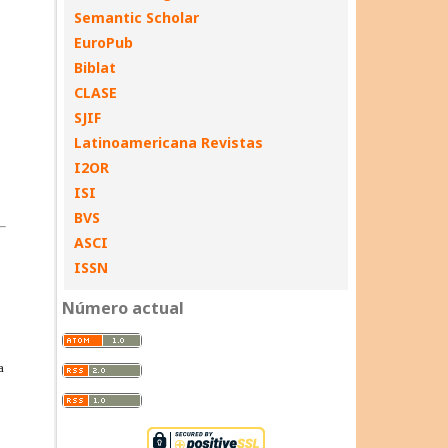
Semantic Scholar
EuroPub
Biblat
CLASE
SJIF
Latinoamericana Revistas
I2OR
ISI
BVS
ASCI
ISSN
Número actual