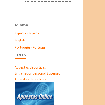
---------------------------------
Idioma
Español (España)
English
Português (Portugal)
LINKS
Apuestas deportivas
Entrenador personal Superprof
Apuestas deportivas