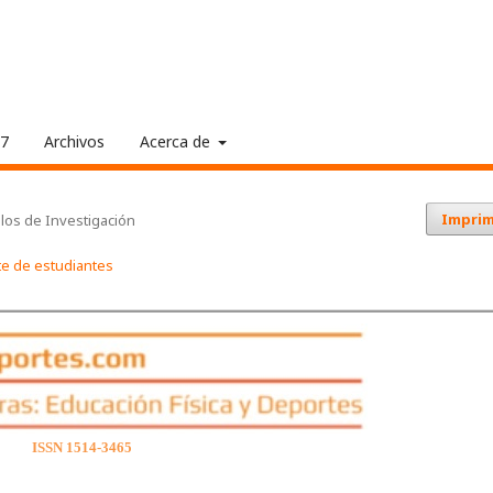
17
Archivos
Acerca de
Imprim
ulos de Investigación
rte de estudiantes