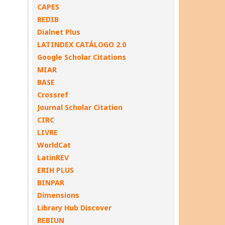
CAPES
REDIB
Dialnet Plus
LATINDEX CATÁLOGO 2.0
Google Scholar Citations
MIAR
BASE
Crossref
Journal Scholar Citation
CIRC
LIVRE
WorldCat
LatinREV
ERIH PLUS
BINPAR
Dimensions
Library Hub Discover
REBIUN