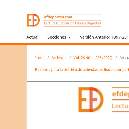
Actual
Secciones
Versión Anterior 1997-20
Inicio
/
Archivos
/
Vol. 26 Núm. 286 (2022)
/
Artíc
Razones para la práctica de actividades físicas por pa