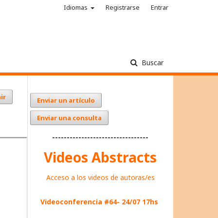
Idiomas
Registrarse
Entrar
Buscar
ir
Enviar un artículo
Enviar una consulta
---------------------------------
Videos Abstracts
Acceso a los videos de autoras/es
Videoconferencia #64- 24/07 17hs