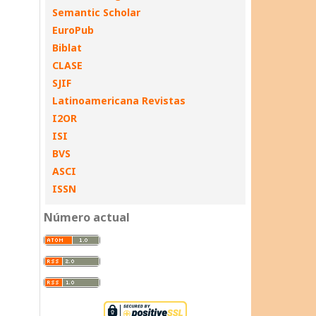
Semantic Scholar
EuroPub
Biblat
CLASE
SJIF
Latinoamericana Revistas
I2OR
ISI
BVS
ASCI
ISSN
Número actual