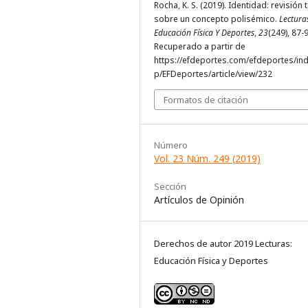
Rocha, K. S. (2019). Identidad: revisión 
sobre un concepto polisémico.
Lectura
Educación Física Y Deportes
,
23
(249), 87-
Recuperado a partir de
https://efdeportes.com/efdeportes/in
p/EFDeportes/article/view/232
Formatos de citación
Número
Vol. 23 Núm. 249 (2019)
Sección
Artículos de Opinión
Derechos de autor 2019 Lecturas:
Educación Física y Deportes