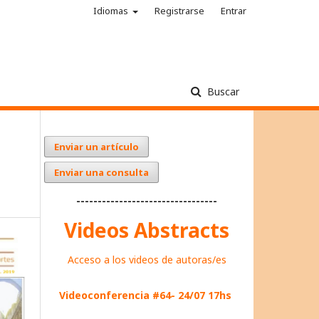
Idiomas
Registrarse
Entrar
Buscar
Enviar un artículo
Enviar una consulta
---------------------------------
Videos Abstracts
Acceso a los videos de autoras/es
Videoconferencia #64- 24/07 17hs