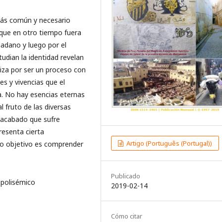
 más común y necesario
o que en otro tiempo fuera
udadano y luego por el
tudian la identidad revelan
iza por ser un proceso con
es y vivencias que el
ia. No hay esencias eternas
 fruto de las diversas
inacabado que sufre
resenta cierta
Artigo (Português (Portugal))
ro objetivo es comprender
Publicado
 polisémico
2019-02-14
Cómo citar