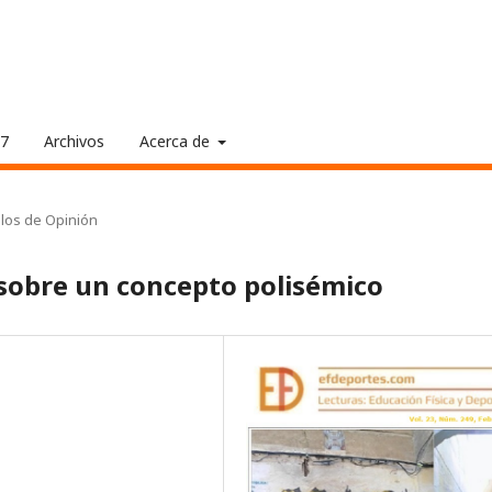
17
Archivos
Acerca de
ulos de Opinión
 sobre un concepto polisémico