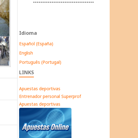
---------------------------------
Idioma
Español (España)
English
Português (Portugal)
LINKS
Apuestas deportivas
Entrenador personal Superprof
Apuestas deportivas