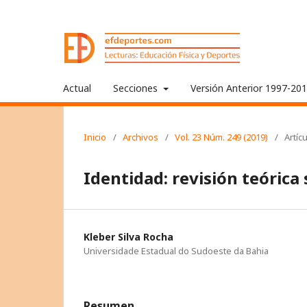
Actual
Secciones
Versión Anterior 1997-20
Inicio
/
Archivos
/
Vol. 23 Núm. 249 (2019)
/
Artíc
Identidad: revisión teórica
Kleber Silva Rocha
Universidade Estadual do Sudoeste da Bahia
Resumen