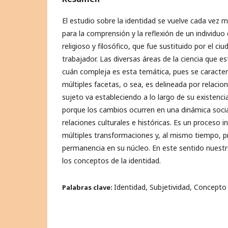
El estudio sobre la identidad se vuelve cada vez
para la comprensión y la reflexión de un individu
religioso y filosófico, que fue sustituido por el ci
trabajador. Las diversas áreas de la ciencia que es
cuán compleja es esta temática, pues se caracter
múltiples facetas, o sea, es delineada por relacion
sujeto va estableciendo a lo largo de su existenc
porque los cambios ocurren en una dinámica social
relaciones culturales e históricas. Es un proceso 
múltiples transformaciones y, al mismo tiempo, p
permanencia en su núcleo. En este sentido nuest
los conceptos de la identidad.
Identidad, Subjetividad, Concepto
Palabras clave: