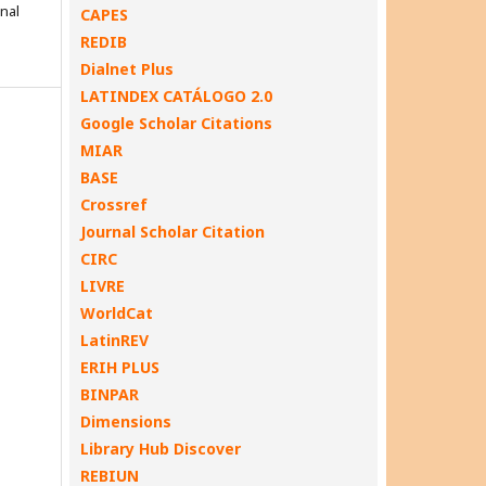
onal
CAPES
REDIB
Dialnet Plus
LATINDEX CATÁLOGO 2.0
Google Scholar Citations
MIAR
BASE
Crossref
Journal Scholar Citation
CIRC
LIVRE
WorldCat
LatinREV
ERIH PLUS
BINPAR
Dimensions
Library Hub Discover
REBIUN