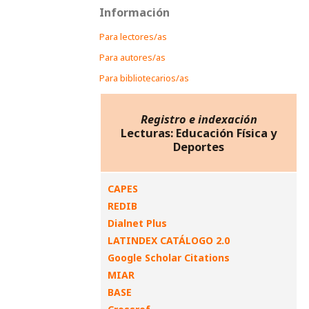
Información
Para lectores/as
Para autores/as
Para bibliotecarios/as
Registro e indexación
Lecturas: Educación Física y
Deportes
CAPES
REDIB
Dialnet Plus
LATINDEX CATÁLOGO 2.0
Google Scholar Citations
MIAR
BASE