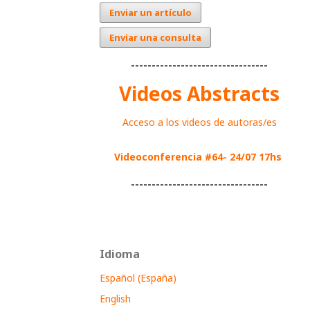
Enviar un artículo
Enviar una consulta
---------------------------------
Videos Abstracts
Acceso a los videos de autoras/es
Videoconferencia #64- 24/07 17hs
---------------------------------
Idioma
Español (España)
English