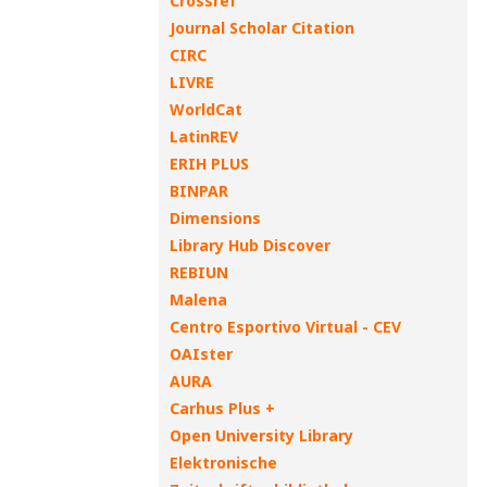
Crossref
Journal Scholar Citation
CIRC
LIVRE
WorldCat
LatinREV
ERIH PLUS
BINPAR
Dimensions
Library Hub Discover
REBIUN
Malena
Centro Esportivo Virtual - CEV
OAIster
AURA
Carhus Plus +
Open University Library
Elektronische