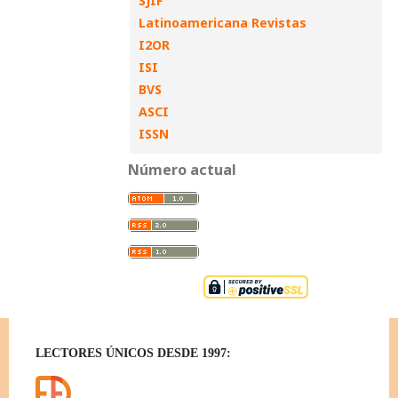
SJIF
Latinoamericana Revistas
I2OR
ISI
BVS
ASCI
ISSN
Número actual
LECTORES ÚNICOS DESDE 1997: