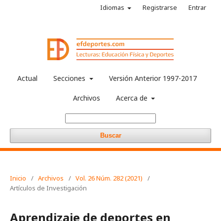
Idiomas
Registrarse
Entrar
Actual
Secciones
Versión Anterior 1997-2017
Archivos
Acerca de
Buscar
Inicio
/
Archivos
/
Vol. 26 Núm. 282 (2021)
/
Artículos de Investigación
Aprendizaje de deportes en