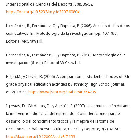
Internacional de Ciencias del Deporte, 3(8), 39-52.
https://doi.org/10.5232/ricyde2007.00804
Hernández, R., Fernández, C., y Baptista, P. (2006). Análisis de los datos
cuantitativos. En: Metodología de la investigación (pp. 407-499).
Editorial McGraw Hill.
Hernandez, R., Fernández, C., y Baptista, P. (2016). Metodología de la
investigación (6ª ed.). Editorial McGraw Hill.
Hill, G.M., y Cleven, B. (2006). A comparison of students' choices of 9th
grade physical education activities by ethnicity. High School Journal,
89(2), 16-23.
https://www.jstor.org/stable/40364235
Iglesias, D., Cárdenas, D., y Alarcón, F. (2007). La comunicación durante
la intervención didáctica del entrenador. Consideraciones para el
desarrollo del conocimiento táctica y la mejora de la toma de
decisiones en baloncesto. Cultura, Ciencia y Deporte, 3(7), 43-50.
http://dx.doi.org/10.12800/ccd.v3i7.153