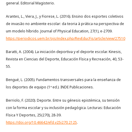
general. Editorial Magisterio.
Arantes, L., Viera, J., y Fiorese, L. (2016). Ensino dos esportes coletivos
de invasão no ambiente escolar: da teoria à prática na perspectiva de
um modelo híbrido. Journal of Physical Education, 27(1), e-2709.
https://periodicos.uem.br/ojs/index.php/RevEducFis/article/view/27510
Baratti, A. (2004). La iniciación deportiva y el deporte escolar. Kinesis,
Revista en Ciencias del Deporte, Educación Física y Recreación, 40, 53-
55.
Bengué, L. (2005). Fundamentos transversales para la enseñanza de
los deportes de equipo (1ª ed.). INDE Publicaciones.
Berriolo, F. (2020). Deporte. Entre su génesis epistémica, su tensión
con la forma escolar y su inclusión pedagógica. Lecturas: Educación
Física Y Deportes, 25(270), 28-39.
https://doi.org/10.46642/efd.v25i270.2125
.