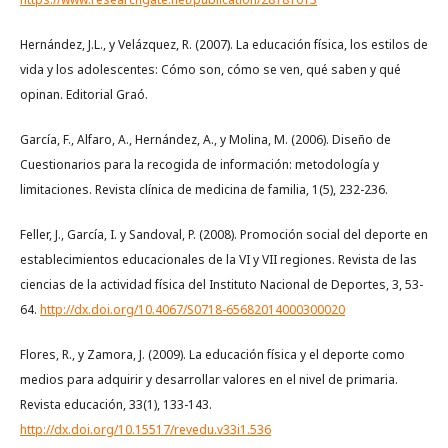
Hernández, J.L., y Velázquez, R. (2007). La educación física, los estilos de
vida y los adolescentes: Cómo son, cómo se ven, qué saben y qué
opinan. Editorial Graó.
García, F., Alfaro, A., Hernández, A., y Molina, M. (2006). Diseño de
Cuestionarios para la recogida de información: metodología y
limitaciones. Revista clínica de medicina de familia, 1(5), 232-236.
Feller, J., García, I. y Sandoval, P. (2008). Promoción social del deporte en
establecimientos educacionales de la VI y VII regiones. Revista de las
ciencias de la actividad física del Instituto Nacional de Deportes, 3, 53-
64.
http://dx.doi.org/10.4067/S0718-65682014000300020
Flores, R., y Zamora, J. (2009). La educación física y el deporte como
medios para adquirir y desarrollar valores en el nivel de primaria.
Revista educación, 33(1), 133-143.
http://dx.doi.org/10.15517/revedu.v33i1.536