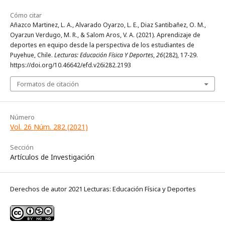
Cómo citar
Añazco Martinez, L. A., Alvarado Oyarzo, L. E., Diaz Santibañez, O. M.,
Oyarzun Verdugo, M. R., & Salom Aros, V. A. (2021). Aprendizaje de
deportes en equipo desde la perspectiva de los estudiantes de
Puyehue, Chile.
Lecturas: Educación Física Y Deportes
,
26
(282), 17-29.
https://doi.org/10.46642/efd.v26i282.2193
Formatos de citación
Número
Vol. 26 Núm. 282 (2021)
Sección
Artículos de Investigación
Derechos de autor 2021 Lecturas: Educación Física y Deportes