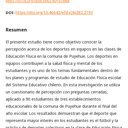
https://orcid.org/0000-0002-8019-0988
https://doi.org/10.46642/efd.v26i282.2193
DOI:
Resumen
El presente estudio tiene como objetivo conocer la
percepción acerca de los deportes en equipos en las clases de
Educación Física en la comuna de Puyehue. Los deportes en
equipos contribuyen a la salud física y mental de los
estudiantes y es uno de los temas fundamentales dentro de
los planes y programas de estudio de Educación Física escolar
del Sistema Educativo chileno. En esta investigación se utiliza
un cuestionario de percepción con preguntas cerradas,
aplicado a 90 estudiantes de tres establecimientos
educacionales de la comuna de Puyehue durante el final del
año escolar. Los resultados demuestran que el deporte que
representa mayor interés en los estudiantes es el fútbol y la
práctica de deportes colectivos en la clase de Educación Física