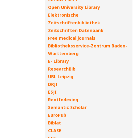
Open University Library
Elektronische
Zeitschriftenbibliothek
Zeitschriften Datenbank
Free medical journals
Bibliotheksservice-Zentrum Baden-
Württemberg
E- Library
ResearchBib
UBL Leipzig
DRJI
ESJI
RootIndexing
Semantic Scholar
EuroPub
Biblat
CLASE