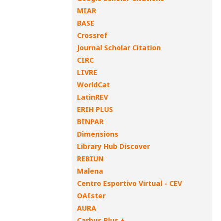
MIAR
BASE
Crossref
Journal Scholar Citation
CIRC
LIVRE
WorldCat
LatinREV
ERIH PLUS
BINPAR
Dimensions
Library Hub Discover
REBIUN
Malena
Centro Esportivo Virtual - CEV
OAIster
AURA
Carhus Plus +