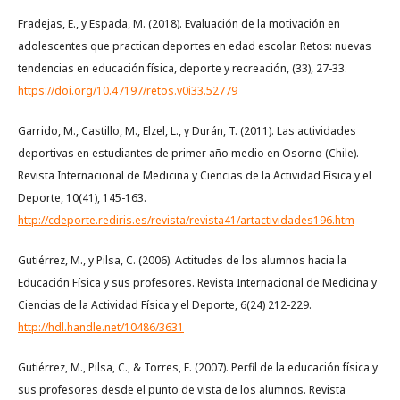
Fradejas, E., y Espada, M. (2018). Evaluación de la motivación en
adolescentes que practican deportes en edad escolar. Retos: nuevas
tendencias en educación física, deporte y recreación, (33), 27-33.
https://doi.org/10.47197/retos.v0i33.52779
Garrido, M., Castillo, M., Elzel, L., y Durán, T. (2011). Las actividades
deportivas en estudiantes de primer año medio en Osorno (Chile).
Revista Internacional de Medicina y Ciencias de la Actividad Física y el
Deporte, 10(41), 145-163.
http://cdeporte.rediris.es/revista/revista41/artactividades196.htm
Gutiérrez, M., y Pilsa, C. (2006). Actitudes de los alumnos hacia la
Educación Física y sus profesores. Revista Internacional de Medicina y
Ciencias de la Actividad Física y el Deporte, 6(24) 212-229.
http://hdl.handle.net/10486/3631
Gutiérrez, M., Pilsa, C., & Torres, E. (2007). Perfil de la educación física y
sus profesores desde el punto de vista de los alumnos. Revista