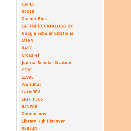
CAPES
REDIB
Dialnet Plus
LATINDEX CATÁLOGO 2.0
Google Scholar Citations
MIAR
BASE
Crossref
Journal Scholar Citation
CIRC
LIVRE
WorldCat
LatinREV
ERIH PLUS
BINPAR
Dimensions
Library Hub Discover
REBIUN