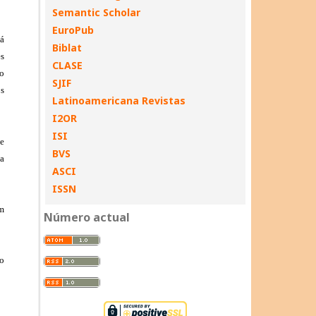
Semantic Scholar
EuroPub
Biblat
CLASE
SJIF
Latinoamericana Revistas
I2OR
ISI
BVS
ASCI
ISSN
Número actual