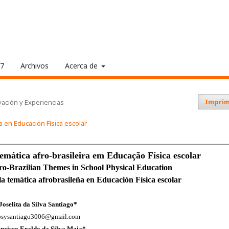
17
Archivos
Acerca de
Imprim
ación y Experiencias
a en Educación Física escolar