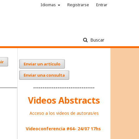
Idiomas
Registrarse
Entrar
Buscar
ir
Enviar un artículo
Enviar una consulta
---------------------------------
Videos Abstracts
Acceso a los videos de autoras/es
Videoconferencia #64- 24/07 17hs