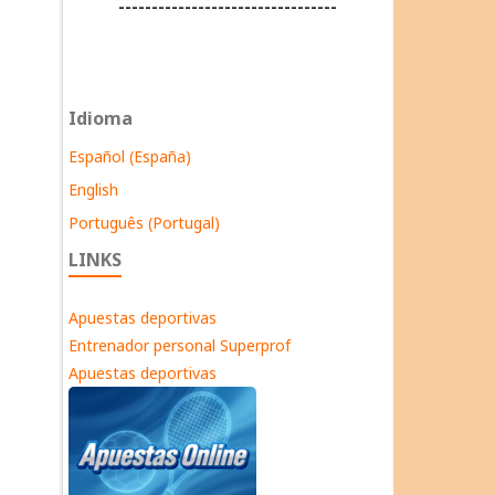
---------------------------------
Idioma
Español (España)
English
Português (Portugal)
LINKS
Apuestas deportivas
Entrenador personal Superprof
Apuestas deportivas