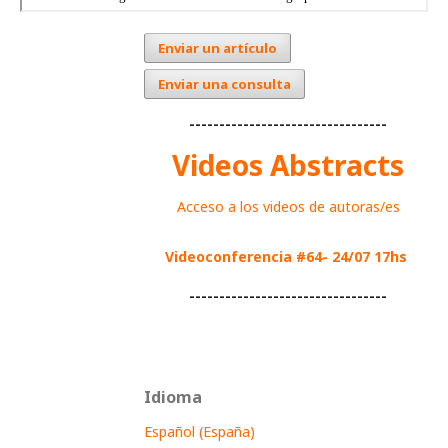
Enviar un artículo
Enviar una consulta
---------------------------------
Videos Abstracts
Acceso a los videos de autoras/es
Videoconferencia #64- 24/07 17hs
---------------------------------
Idioma
Español (España)