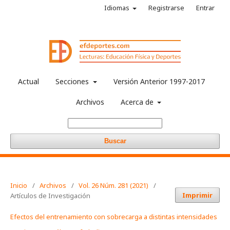
Idiomas
Registrarse
Entrar
Actual
Secciones
Versión Anterior 1997-2017
Archivos
Acerca de
Buscar
Inicio
/
Archivos
/
Vol. 26 Núm. 281 (2021)
/
Imprimir
Artículos de Investigación
Efectos del entrenamiento con sobrecarga a distintas intensidades