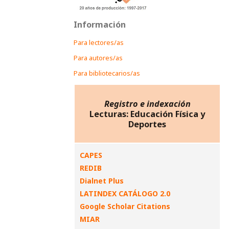
Información
Para lectores/as
Para autores/as
Para bibliotecarios/as
Registro e indexación
Lecturas: Educación Física y
Deportes
CAPES
REDIB
Dialnet Plus
LATINDEX CATÁLOGO 2.0
Google Scholar Citations
MIAR