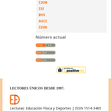
I2OR
ISI
BVS
ASCI
ISSN
Número actual
LECTORES ÚNICOS DESDE 1997:
Lecturas: Educación Física y Deportes | ISSN 1514-3465