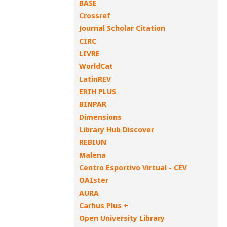
BASE
Crossref
Journal Scholar Citation
CIRC
LIVRE
WorldCat
LatinREV
ERIH PLUS
BINPAR
Dimensions
Library Hub Discover
REBIUN
Malena
Centro Esportivo Virtual - CEV
OAIster
AURA
Carhus Plus +
Open University Library