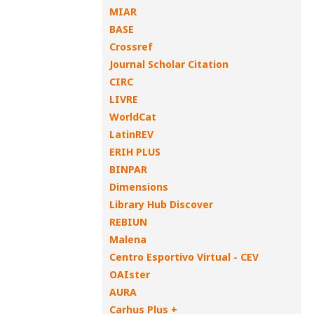
MIAR
BASE
Crossref
Journal Scholar Citation
CIRC
LIVRE
WorldCat
LatinREV
ERIH PLUS
BINPAR
Dimensions
Library Hub Discover
REBIUN
Malena
Centro Esportivo Virtual - CEV
OAIster
AURA
Carhus Plus +