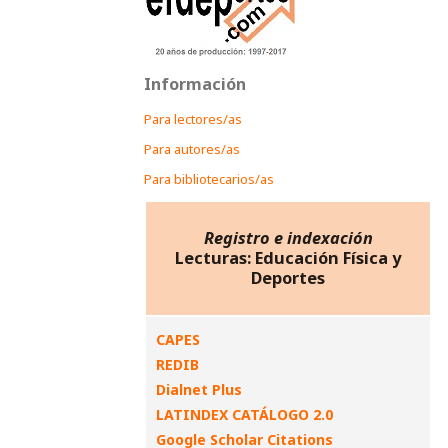
Información
Para lectores/as
Para autores/as
Para bibliotecarios/as
Registro e indexación
Lecturas: Educación Física y
Deportes
CAPES
REDIB
Dialnet Plus
LATINDEX CATÁLOGO 2.0
Google Scholar Citations