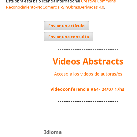
Esta obra está bajo licencia internacional
Creative Commons
Reconocimiento-NoComercial-SinObrasDerivadas 4.0
.
Enviar un artículo
Enviar una consulta
---------------------------------
Videos Abstracts
Acceso a los videos de autoras/es
Videoconferencia #64- 24/07 17hs
---------------------------------
Idioma