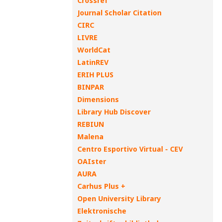
Crossref
Journal Scholar Citation
CIRC
LIVRE
WorldCat
LatinREV
ERIH PLUS
BINPAR
Dimensions
Library Hub Discover
REBIUN
Malena
Centro Esportivo Virtual - CEV
OAIster
AURA
Carhus Plus +
Open University Library
Elektronische