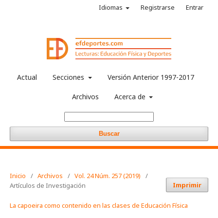
Idiomas
Registrarse
Entrar
Actual
Secciones
Versión Anterior 1997-2017
Archivos
Acerca de
Buscar
Inicio
/
Archivos
/
Vol. 24 Núm. 257 (2019)
/
Imprimir
Artículos de Investigación
La capoeira como contenido en las clases de Educación Física