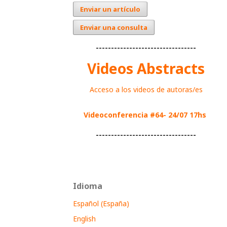
Enviar un artículo
Enviar una consulta
---------------------------------
Videos Abstracts
Acceso a los videos de autoras/es
Videoconferencia #64- 24/07 17hs
---------------------------------
Idioma
Español (España)
English