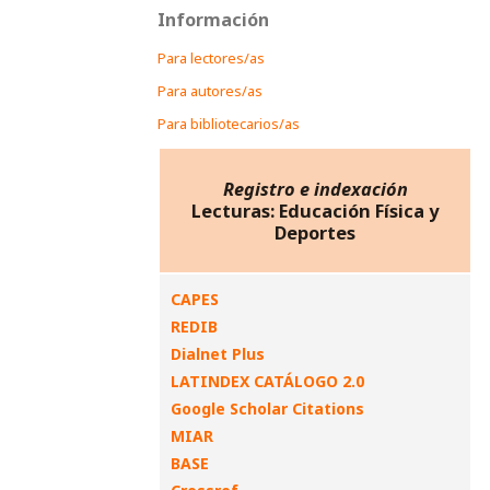
Información
Para lectores/as
Para autores/as
Para bibliotecarios/as
Registro e indexación
Lecturas: Educación Física y
Deportes
CAPES
REDIB
Dialnet Plus
LATINDEX CATÁLOGO 2.0
Google Scholar Citations
MIAR
BASE