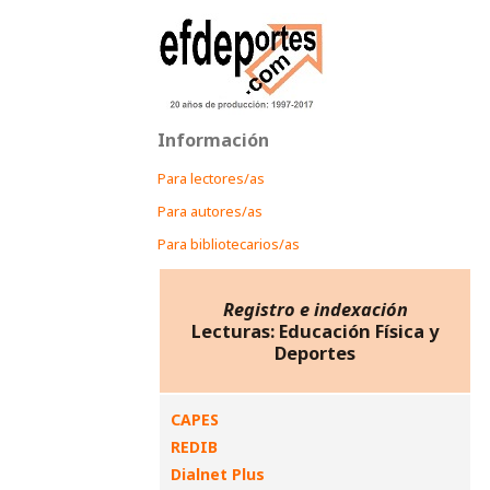
Información
Para lectores/as
Para autores/as
Para bibliotecarios/as
Registro e indexación
Lecturas: Educación Física y
Deportes
CAPES
REDIB
Dialnet Plus