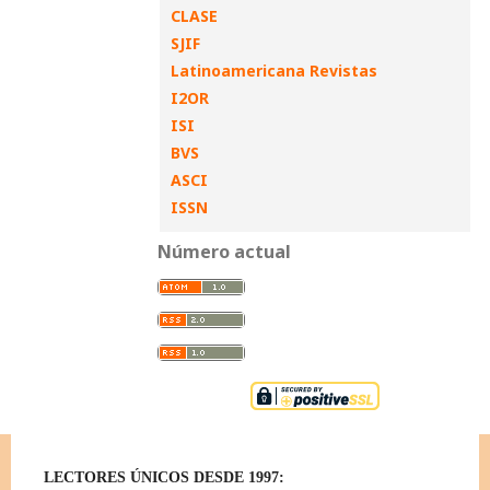
CLASE
SJIF
Latinoamericana Revistas
I2OR
ISI
BVS
ASCI
ISSN
Número actual
LECTORES ÚNICOS DESDE 1997: