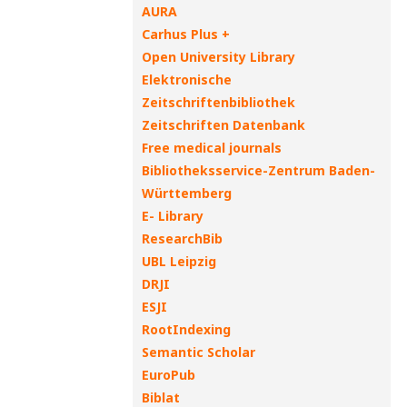
AURA
Carhus Plus +
Open University Library
Elektronische
Zeitschriftenbibliothek
Zeitschriften Datenbank
Free medical journals
Bibliotheksservice-Zentrum Baden-
Württemberg
E- Library
ResearchBib
UBL Leipzig
DRJI
ESJI
RootIndexing
Semantic Scholar
EuroPub
Biblat