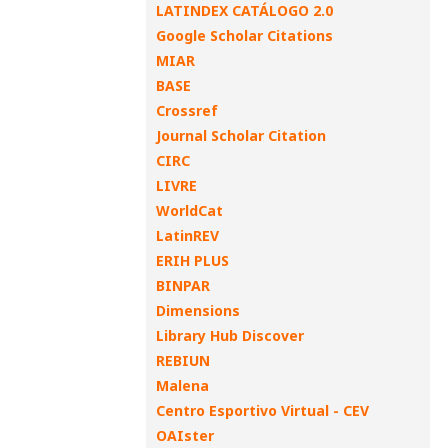
LATINDEX CATÁLOGO 2.0
Google Scholar Citations
MIAR
BASE
Crossref
Journal Scholar Citation
CIRC
LIVRE
WorldCat
LatinREV
ERIH PLUS
BINPAR
Dimensions
Library Hub Discover
REBIUN
Malena
Centro Esportivo Virtual - CEV
OAIster