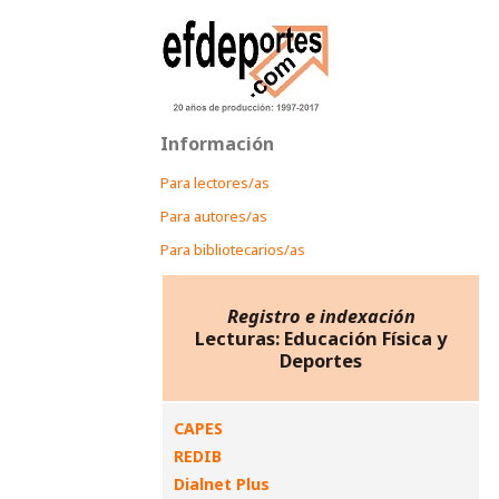
Información
Para lectores/as
Para autores/as
Para bibliotecarios/as
Registro e indexación
Lecturas: Educación Física y
Deportes
CAPES
REDIB
Dialnet Plus