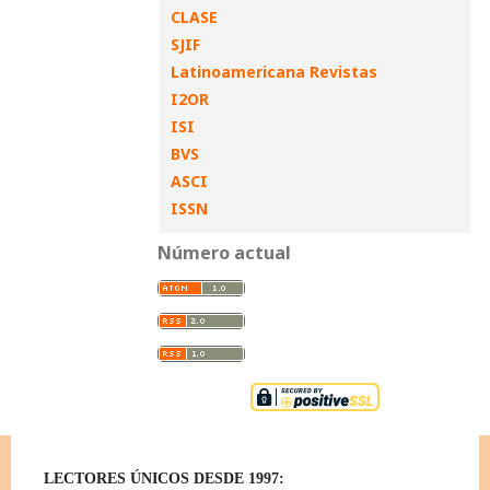
CLASE
SJIF
Latinoamericana Revistas
I2OR
ISI
BVS
ASCI
ISSN
Número actual
LECTORES ÚNICOS DESDE 1997: