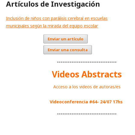
Artículos de Investigación
Inclusión de niños con parálisis cerebral en escuelas
municipales según la mirada del equipo escolar
Enviar un artículo
Enviar una consulta
---------------------------------
Videos Abstracts
Acceso a los videos de autoras/es
Videoconferencia #64- 24/07 17hs
---------------------------------