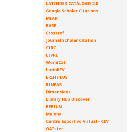
LATINDEX CATÁLOGO 2.0
Google Scholar Citations
MIAR
BASE
Crossref
Journal Scholar Citation
CIRC
LIVRE
WorldCat
LatinREV
ERIH PLUS
BINPAR
Dimensions
Library Hub Discover
REBIUN
Malena
Centro Esportivo Virtual - CEV
OAIster