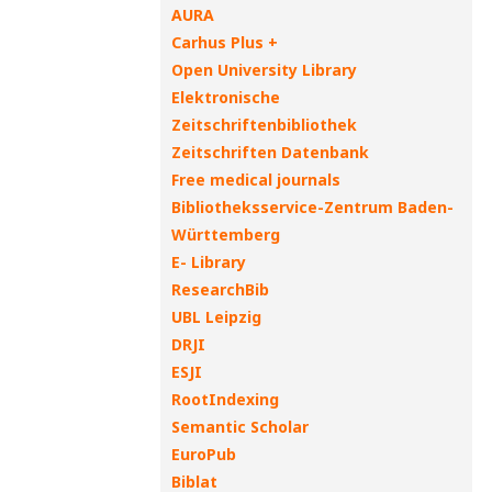
AURA
Carhus Plus +
Open University Library
Elektronische
Zeitschriftenbibliothek
Zeitschriften Datenbank
Free medical journals
Bibliotheksservice-Zentrum Baden-
Württemberg
E- Library
ResearchBib
UBL Leipzig
DRJI
ESJI
RootIndexing
Semantic Scholar
EuroPub
Biblat