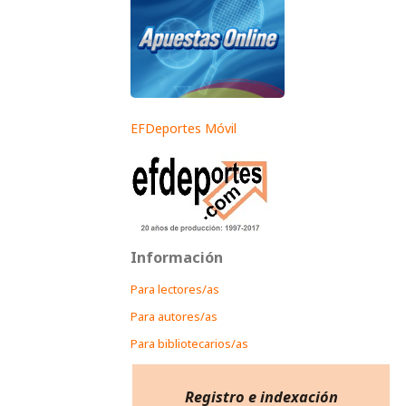
EFDeportes Móvil
Información
Para lectores/as
Para autores/as
Para bibliotecarios/as
Registro e indexación