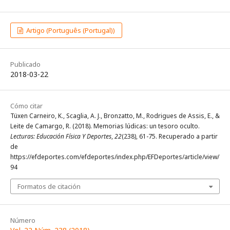
Artigo (Português (Portugal))
Publicado
2018-03-22
Cómo citar
Tüxen Carneiro, K., Scaglia, A. J., Bronzatto, M., Rodrigues de Assis, E., &
Leite de Camargo, R. (2018). Memorias lúdicas: un tesoro oculto.
Lecturas: Educación Física Y Deportes
,
22
(238), 61-75. Recuperado a partir
de
https://efdeportes.com/efdeportes/index.php/EFDeportes/article/view/
94
Formatos de citación
Número