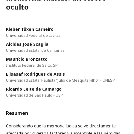
oculto
Kleber Tüxen Carneiro
Universidad Federal de Lavras
Alcides José Scaglia
Universidad Estatal de Campinas
Maurício Bronzatto
Instituto Federal de Salto, SP
Elisasaf Rodrigues de Assis
Universidad Estatal Paulista “Julio de Mesquita Filho” - UNESP
Ricardo Leite de Camargo
Universidad de Sao Paulo - USP
Resumen
Considerando que la memoria lúdica se ve directamente
afectada por diversos factores y susceptible a las pérdidas,