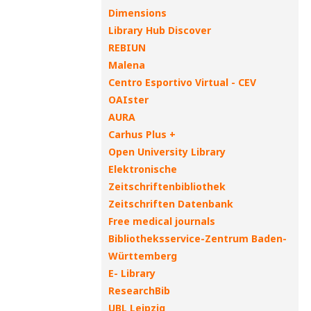
Dimensions
Library Hub Discover
REBIUN
Malena
Centro Esportivo Virtual - CEV
OAIster
AURA
Carhus Plus +
Open University Library
Elektronische
Zeitschriftenbibliothek
Zeitschriften Datenbank
Free medical journals
Bibliotheksservice-Zentrum Baden-
Württemberg
E- Library
ResearchBib
UBL Leipzig