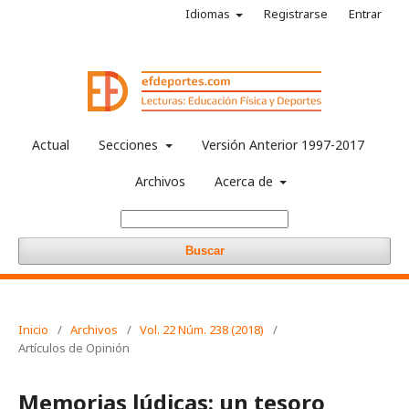
Idiomas
Registrarse
Entrar
Actual
Secciones
Versión Anterior 1997-2017
Archivos
Acerca de
Buscar
Inicio
/
Archivos
/
Vol. 22 Núm. 238 (2018)
/
Artículos de Opinión
Memorias lúdicas: un tesoro