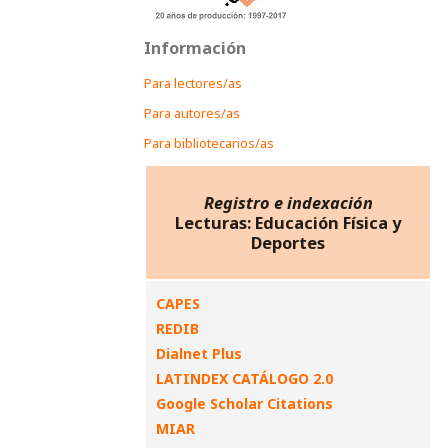
Información
Para lectores/as
Para autores/as
Para bibliotecarios/as
Registro e indexación
Lecturas: Educación Física y
Deportes
CAPES
REDIB
Dialnet Plus
LATINDEX CATÁLOGO 2.0
Google Scholar Citations
MIAR