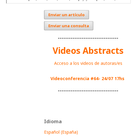
Enviar un artículo
Enviar una consulta
---------------------------------
Videos Abstracts
Acceso a los videos de autoras/es
Videoconferencia #64- 24/07 17hs
---------------------------------
Idioma
Español (España)