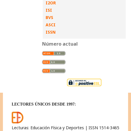
I2OR
ISI
BVS
ASCI
ISSN
Número actual
LECTORES ÚNICOS DESDE 1997:
Lecturas: Educación Física y Deportes | ISSN 1514-3465