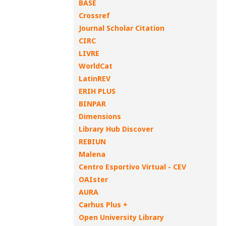
BASE
Crossref
Journal Scholar Citation
CIRC
LIVRE
WorldCat
LatinREV
ERIH PLUS
BINPAR
Dimensions
Library Hub Discover
REBIUN
Malena
Centro Esportivo Virtual - CEV
OAIster
AURA
Carhus Plus +
Open University Library