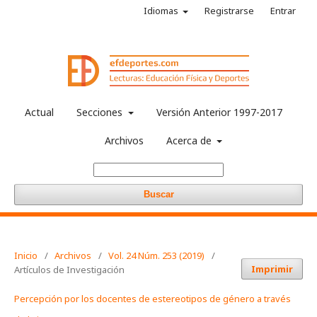
Idiomas
Registrarse
Entrar
Actual
Secciones
Versión Anterior 1997-2017
Archivos
Acerca de
Buscar
Inicio
/
Archivos
/
Vol. 24 Núm. 253 (2019)
/
Imprimir
Artículos de Investigación
Percepción por los docentes de estereotipos de género a través