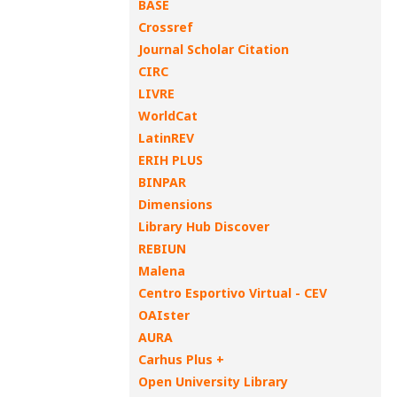
BASE
Crossref
Journal Scholar Citation
CIRC
LIVRE
WorldCat
LatinREV
ERIH PLUS
BINPAR
Dimensions
Library Hub Discover
REBIUN
Malena
Centro Esportivo Virtual - CEV
OAIster
AURA
Carhus Plus +
Open University Library