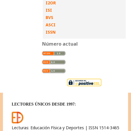
I2OR
ISI
BVS
ASCI
ISSN
Número actual
LECTORES ÚNICOS DESDE 1997:
Lecturas: Educación Física y Deportes | ISSN 1514-3465