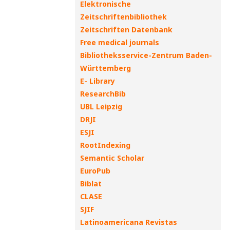
Elektronische
Zeitschriftenbibliothek
Zeitschriften Datenbank
Free medical journals
Bibliotheksservice-Zentrum Baden-
Württemberg
E- Library
ResearchBib
UBL Leipzig
DRJI
ESJI
RootIndexing
Semantic Scholar
EuroPub
Biblat
CLASE
SJIF
Latinoamericana Revistas