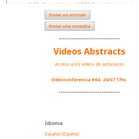
Enviar un artículo
Enviar una consulta
---------------------------------
Videos Abstracts
Acceso a los videos de autoras/es
Videoconferencia #64- 24/07 17hs
---------------------------------
Idioma
Español (España)