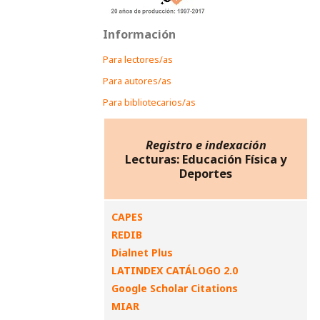
Información
Para lectores/as
Para autores/as
Para bibliotecarios/as
Registro e indexación
Lecturas: Educación Física y
Deportes
CAPES
REDIB
Dialnet Plus
LATINDEX CATÁLOGO 2.0
Google Scholar Citations
MIAR