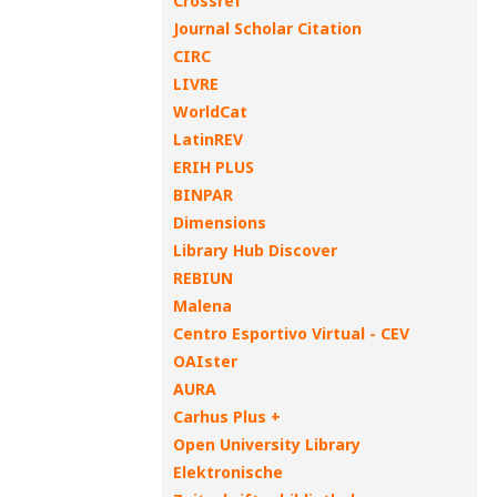
Crossref
Journal Scholar Citation
CIRC
LIVRE
WorldCat
LatinREV
ERIH PLUS
BINPAR
Dimensions
Library Hub Discover
REBIUN
Malena
Centro Esportivo Virtual - CEV
OAIster
AURA
Carhus Plus +
Open University Library
Elektronische