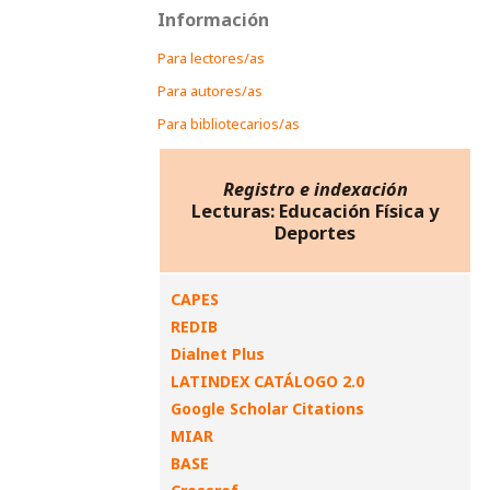
Información
Para lectores/as
Para autores/as
Para bibliotecarios/as
Registro e indexación
Lecturas: Educación Física y
Deportes
CAPES
REDIB
Dialnet Plus
LATINDEX CATÁLOGO 2.0
Google Scholar Citations
MIAR
BASE