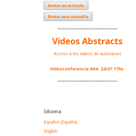
Enviar un artículo
Enviar una consulta
---------------------------------
Videos Abstracts
Acceso a los videos de autoras/es
Videoconferencia #64- 24/07 17hs
---------------------------------
Idioma
Español (España)
English