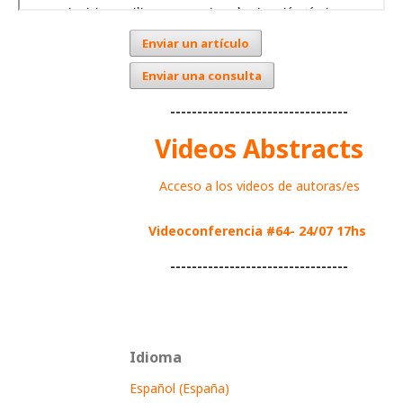
Enviar un artículo
Enviar una consulta
---------------------------------
Videos Abstracts
Acceso a los videos de autoras/es
Videoconferencia #64- 24/07 17hs
---------------------------------
Idioma
Español (España)