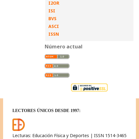
I2OR
ISI
BVS
ASCI
ISSN
Número actual
LECTORES ÚNICOS DESDE 1997:
Lecturas: Educación Física y Deportes | ISSN 1514-3465