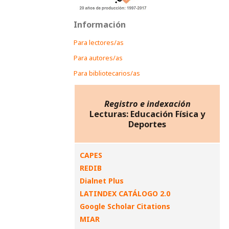
Información
Para lectores/as
Para autores/as
Para bibliotecarios/as
Registro e indexación
Lecturas: Educación Física y
Deportes
CAPES
REDIB
Dialnet Plus
LATINDEX CATÁLOGO 2.0
Google Scholar Citations
MIAR