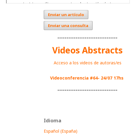
Enviar un artículo
Enviar una consulta
---------------------------------
Videos Abstracts
Acceso a los videos de autoras/es
Videoconferencia #64- 24/07 17hs
---------------------------------
Idioma
Español (España)