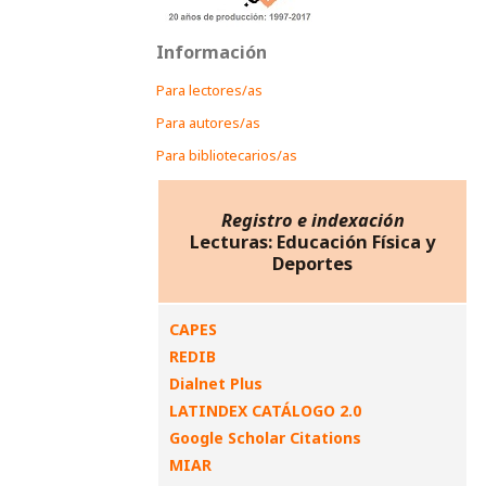
Información
Para lectores/as
Para autores/as
Para bibliotecarios/as
Registro e indexación
Lecturas: Educación Física y
Deportes
CAPES
REDIB
Dialnet Plus
LATINDEX CATÁLOGO 2.0
Google Scholar Citations
MIAR