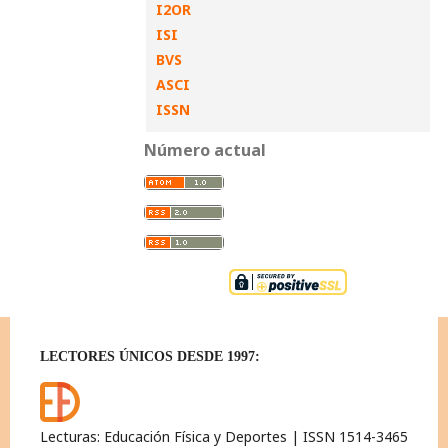
I2OR
ISI
BVS
ASCI
ISSN
Número actual
LECTORES ÚNICOS DESDE 1997:
Lecturas: Educación Física y Deportes | ISSN 1514-3465