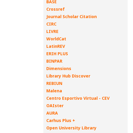
BASE
Crossref
Journal Scholar Citation
CIRC
LIVRE
WorldCat
LatinREV
ERIH PLUS
BINPAR
Dimensions
Library Hub Discover
REBIUN
Malena
Centro Esportivo Virtual - CEV
OAIster
AURA
Carhus Plus +
Open University Library