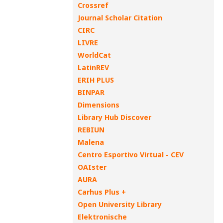
Crossref
Journal Scholar Citation
CIRC
LIVRE
WorldCat
LatinREV
ERIH PLUS
BINPAR
Dimensions
Library Hub Discover
REBIUN
Malena
Centro Esportivo Virtual - CEV
OAIster
AURA
Carhus Plus +
Open University Library
Elektronische