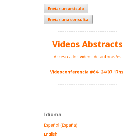
Enviar un artículo
Enviar una consulta
---------------------------------
Videos Abstracts
Acceso a los videos de autoras/es
Videoconferencia #64- 24/07 17hs
---------------------------------
Idioma
Español (España)
English