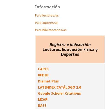
Información
Para lectores/as
Para autores/as
Para bibliotecarios/as
Registro e indexación
Lecturas: Educación Física y
Deportes
CAPES
REDIB
Dialnet Plus
LATINDEX CATÁLOGO 2.0
Google Scholar Citations
MIAR
BASE