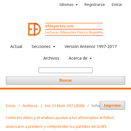
Idiomas
Registrarse
Entrar
Actual
Secciones
Versión Anterior 1997-2017
Archivos
Acerca de
Buscar
Imprimir
Inicio
/
Archivos
/
Vol. 31 Núm. 337 (2026)
/
Informaciones
Cómo los datos y el análisis ayudan a los aficionados al fútbol
americano a predecir y comprender los partidos de la NFL