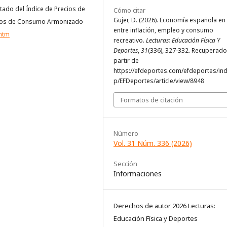
ntado del Índice de Precios de
Cómo citar
Gujer, D. (2026). Economía española en
ecios de Consumo Armonizado
entre inflación, empleo y consumo
.htm
recreativo.
Lecturas: Educación Física Y
Deportes
,
31
(336), 327-332. Recuperado
partir de
https://efdeportes.com/efdeportes/in
p/EFDeportes/article/view/8948
Formatos de citación
Número
Vol. 31 Núm. 336 (2026)
Sección
Informaciones
Derechos de autor 2026 Lecturas:
Educación Física y Deportes