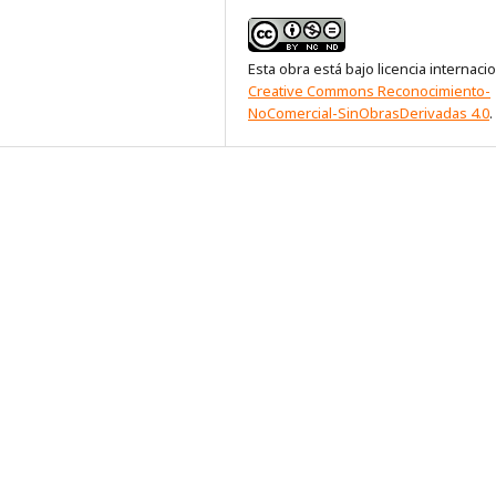
Esta obra está bajo licencia internaci
Creative Commons Reconocimiento-
NoComercial-SinObrasDerivadas 4.0
.