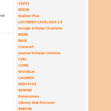
CAPES
REDIB
onal
Dialnet Plus
LATINDEX CATÁLOGO 2.0
Google Scholar Citations
MIAR
BASE
Crossref
Journal Scholar Citation
CIRC
LIVRE
WorldCat
LatinREV
ERIH PLUS
BINPAR
Dimensions
Library Hub Discover
REBIUN