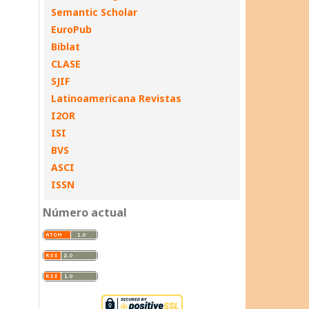
Semantic Scholar
EuroPub
Biblat
CLASE
SJIF
Latinoamericana Revistas
I2OR
ISI
BVS
ASCI
ISSN
Número actual