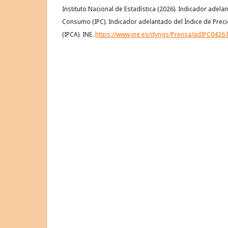
Instituto Nacional de Estadística (2026). Indicador adela
Consumo (IPC). Indicador adelantado del Índice de Pr
(IPCA). INE.
https://www.ine.es/dyngs/Prensa/adIPC0426