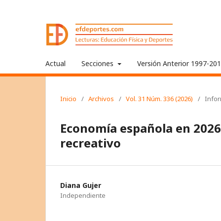
Actual
Secciones
Versión Anterior 1997-20
Inicio
/
Archivos
/
Vol. 31 Núm. 336 (2026)
/
Info
Economía española en 2026
recreativo
Diana Gujer
Independiente