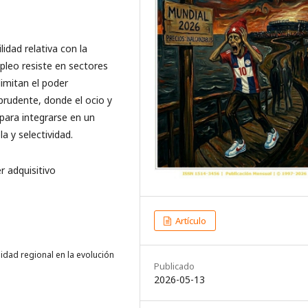
idad relativa con la
pleo resiste en sectores
 limitan el poder
rudente, donde el ocio y
 para integrarse en un
 y selectividad.
r adquisitivo
Artículo
neidad regional en la evolución
Publicado
2026-05-13