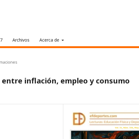
17
Archivos
Acerca de
rmaciones
 entre inflación, empleo y consumo