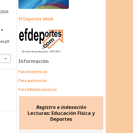
 2026
EFDeportes Móvil
 a
dex.ph
Información
Para lectores/as
Para autores/as
Para bibliotecarios/as
Registro e indexación
Lecturas: Educación Física y
Deportes