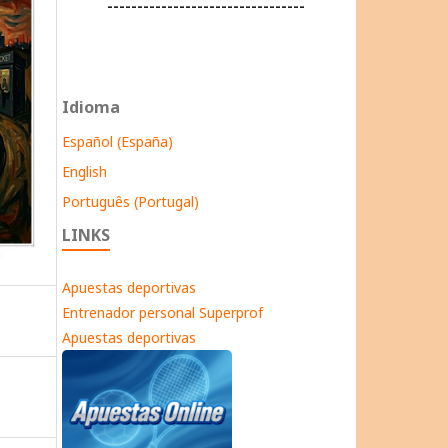
---------------------------------
Idioma
Español (España)
English
Português (Portugal)
LINKS
Apuestas deportivas
Entrenador personal Superprof
Apuestas deportivas