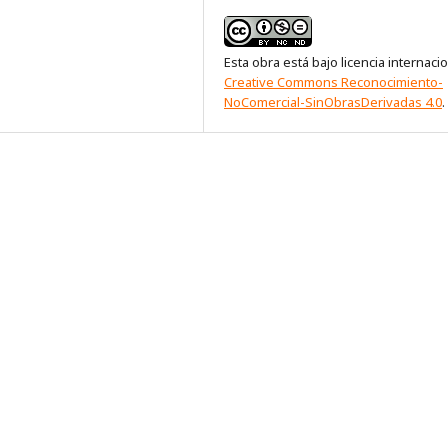
Esta obra está bajo licencia internaci
Creative Commons Reconocimiento-
NoComercial-SinObrasDerivadas 4.0
.