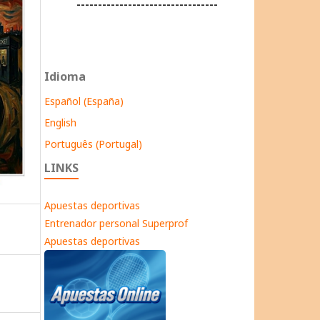
---------------------------------
Idioma
Español (España)
English
Português (Portugal)
LINKS
Apuestas deportivas
Entrenador personal Superprof
Apuestas deportivas