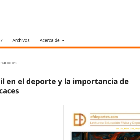
17
Archivos
Acerca de
rmaciones
l en el deporte y la importancia de
icaces