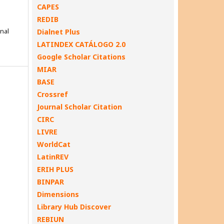
CAPES
REDIB
onal
Dialnet Plus
LATINDEX CATÁLOGO 2.0
Google Scholar Citations
MIAR
BASE
Crossref
Journal Scholar Citation
CIRC
LIVRE
WorldCat
LatinREV
ERIH PLUS
BINPAR
Dimensions
Library Hub Discover
REBIUN