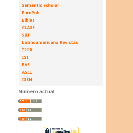
Semantic Scholar
EuroPub
Biblat
CLASE
SJIF
Latinoamericana Revistas
I2OR
ISI
BVS
ASCI
ISSN
Número actual