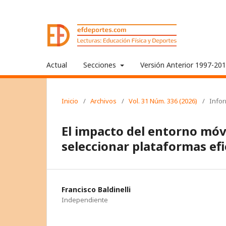
Actual
Secciones
Versión Anterior 1997-20
Inicio
/
Archivos
/
Vol. 31 Núm. 336 (2026)
/
Info
El impacto del entorno móvi
seleccionar plataformas ef
Francisco Baldinelli
Independiente