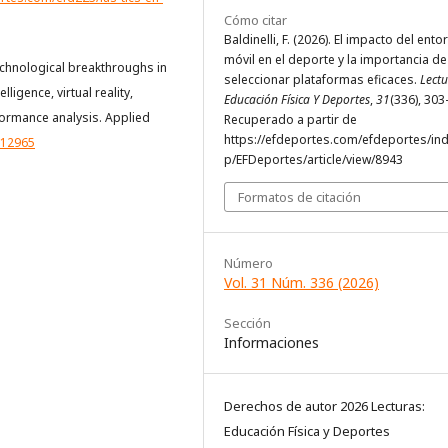
Cómo citar
Baldinelli, F. (2026). El impacto del ento
móvil en el deporte y la importancia de
. Technological breakthroughs in
seleccionar plataformas eficaces.
Lectu
lligence, virtual reality,
Educación Física Y Deportes
,
31
(336), 303
formance analysis. Applied
Recuperado a partir de
https://efdeportes.com/efdeportes/in
312965
p/EFDeportes/article/view/8943
Formatos de citación
Número
Vol. 31 Núm. 336 (2026)
Sección
Informaciones
Derechos de autor 2026 Lecturas:
Educación Física y Deportes