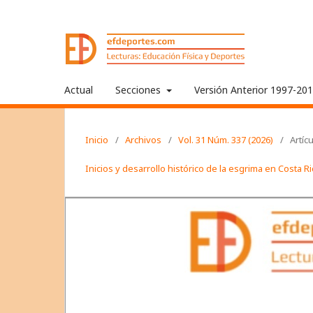
Actual
Secciones
Versión Anterior 1997-20
Inicio
/
Archivos
/
Vol. 31 Núm. 337 (2026)
/
Artíc
Inicios y desarrollo histórico de la esgrima en Costa R