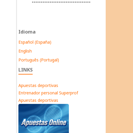
---------------------------------
Idioma
Español (España)
English
Português (Portugal)
LINKS
Apuestas deportivas
Entrenador personal Superprof
Apuestas deportivas