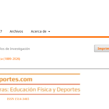
17
Archivos
Acerca de
Imprim
ulos de Investigación
ica (1889-2026)