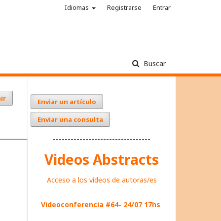
Idiomas
Registrarse
Entrar
Buscar
ir
Enviar un artículo
Enviar una consulta
---------------------------------
Videos Abstracts
Acceso a los videos de autoras/es
Videoconferencia #64- 24/07 17hs