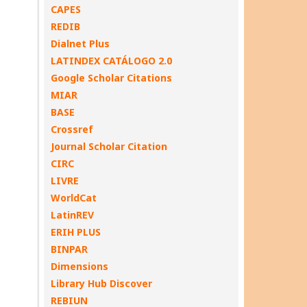
CAPES
REDIB
Dialnet Plus
LATINDEX CATÁLOGO 2.0
Google Scholar Citations
MIAR
BASE
Crossref
Journal Scholar Citation
CIRC
LIVRE
WorldCat
LatinREV
ERIH PLUS
BINPAR
Dimensions
Library Hub Discover
REBIUN