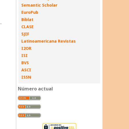
Semantic Scholar
EuroPub
Biblat
CLASE
SJIF
Latinoamericana Revistas
I2OR
ISI
BVS
ASCI
ISSN
Número actual