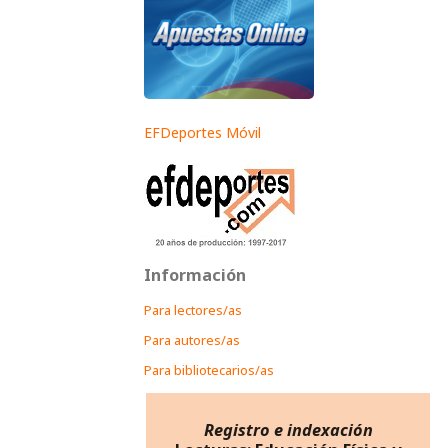
EFDeportes Móvil
Información
Para lectores/as
Para autores/as
Para bibliotecarios/as
Registro e indexación