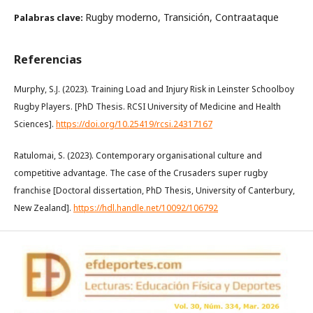
Rugby moderno, Transición, Contraataque
Palabras clave:
Referencias
Murphy, S.J. (2023). Training Load and Injury Risk in Leinster Schoolboy
Rugby Players. [PhD Thesis. RCSI University of Medicine and Health
Sciences].
https://doi.org/10.25419/rcsi.24317167
Ratulomai, S. (2023). Contemporary organisational culture and
competitive advantage. The case of the Crusaders super rugby
franchise [Doctoral dissertation, PhD Thesis, University of Canterbury,
New Zealand].
https://hdl.handle.net/10092/106792