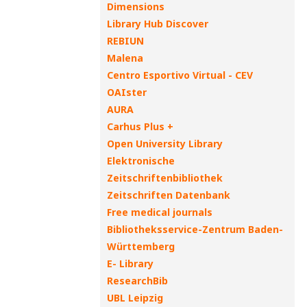
Dimensions
Library Hub Discover
REBIUN
Malena
Centro Esportivo Virtual - CEV
OAIster
AURA
Carhus Plus +
Open University Library
Elektronische
Zeitschriftenbibliothek
Zeitschriften Datenbank
Free medical journals
Bibliotheksservice-Zentrum Baden-
Württemberg
E- Library
ResearchBib
UBL Leipzig