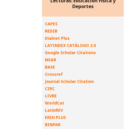
Lecturas: Educación Física y
Deportes
CAPES
REDIB
Dialnet Plus
LATINDEX CATÁLOGO 2.0
Google Scholar Citations
MIAR
BASE
Crossref
Journal Scholar Citation
CIRC
LIVRE
WorldCat
LatinREV
ERIH PLUS
BINPAR